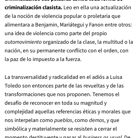
criminalización clasista.
Leo en ella una actualización
de la noción de violencia popular o proletaria que
alimentara a Benjamin, Mariátegui y Fanon entre otros:
una idea de violencia como parte del propio
automovimiento
organizado de la clase, la multitud o la
nación, en su permanente conflicto con el orden, con
la paz de lo impuesto a la fuerza.
La transversalidad y radicalidad en el adiós a Luisa
Toledo son entonces parte de las revueltas y de las
transformaciones que nos proponen. Tenemos el
desafío de reconocer en toda su magnitud y
complejidad aquellas referencias éticas y morales que
nos interpelan como
pueblos
, como
demos
, y que
simbólica y materialmente se resisten a cerrar el
momento destituyente y pasar al
business as usual
. De