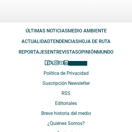
ÚLTIMAS NOTICIAS
MEDIO AMBIENTE
ACTUALIDAD
TENDENCIAS
HOJA DE RUTA
REPORTAJES
ENTREVISTAS
OPINIÓN
MUNDO
Política de Privacidad
Suscripción Newsletter
RSS
Editoriales
Breve historia del medio
¿Quiénes Somos?