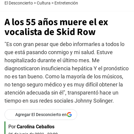
El Desconcierto
>
Cultura
>
Entretención
A los 55 años muere el ex
vocalista de Skid Row
"Es con gran pesar que debo informarles a todos lo
que está pasando conmigo y mi salud. Estuve
hospitalizado durante el último mes. Me
diagnosticaron insuficiencia hepática Y el pronóstico
no es tan bueno. Como la mayoría de los músicos,
no tengo seguro médico y es muy difícil obtener la
atención adecuada sin él", transparentó hace un
tiempo en sus redes sociales Johnny Solinger.
Agregar El Desconcierto en
Por
Carolina Ceballos