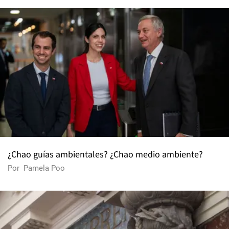
¿Chao guías ambientales? ¿Chao medio ambiente?
Por
Pamela Poo