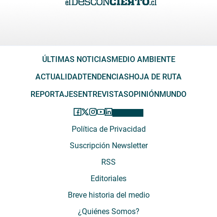
ÚLTIMAS NOTICIAS
MEDIO AMBIENTE
ACTUALIDAD
TENDENCIAS
HOJA DE RUTA
REPORTAJES
ENTREVISTAS
OPINIÓN
MUNDO
Política de Privacidad
Suscripción Newsletter
RSS
Editoriales
Breve historia del medio
¿Quiénes Somos?