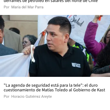
derrames de petróleo en salares del norte de Chile
Por
María del Mar Parra
"La agenda de seguridad está para la tele": el duro
cuestionamiento de Matías Toledo al Gobierno de Kast
Por
Horacio Gutiérrez Areyte