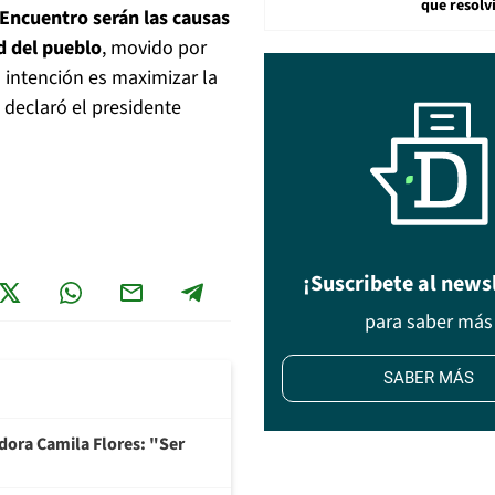
que resolv
Encuentro
serán las causas
d del pueblo
, movido por
 intención es maximizar la
declaró el presidente
¡Suscribete al news
para saber más
SABER MÁS
adora Camila Flores: "Ser