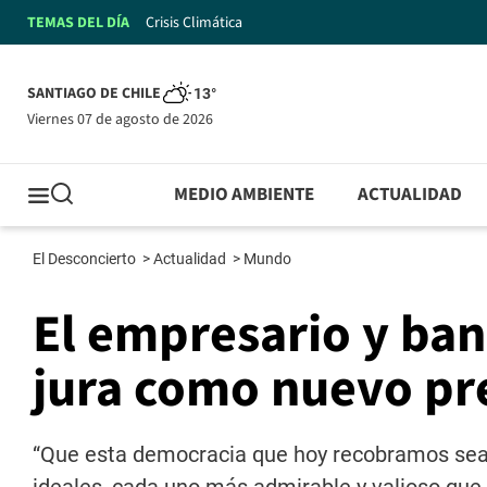
TEMAS DEL DÍA
Crisis Climática
SANTIAGO DE CHILE
13°
viernes 07 de agosto de 2026
MEDIO AMBIENTE
ACTUALIDAD
El Desconcierto
>
Actualidad
>
Mundo
El empresario y ba
jura como nuevo pr
“Que esta democracia que hoy recobramos sea 