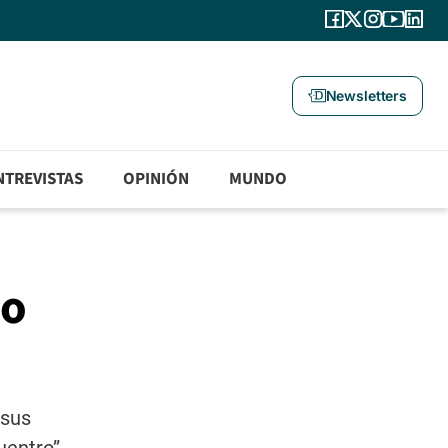
Newsletters
NTREVISTAS
OPINIÓN
MUNDO
so
 sus