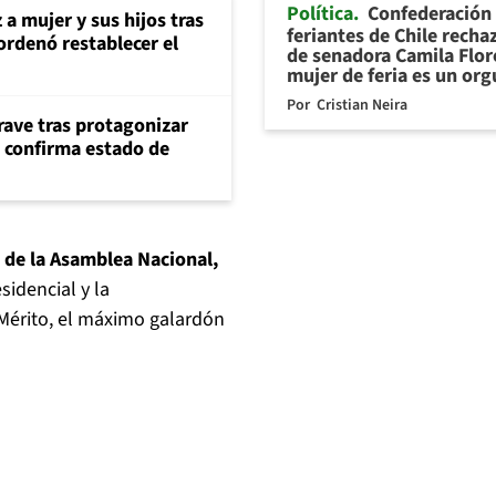
Política
Confederación
 a mujer y sus hijos tras
feriantes de Chile recha
ordenó restablecer el
de senadora Camila Flor
mujer de feria es un org
Por
Cristian Neira
rave tras protagonizar
s confirma estado de
 de la Asamblea Nacional,
idencial y la
 Mérito, el máximo galardón