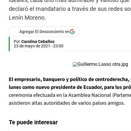
ideales, cada uno más admirable y valioso que o
declaró el mandatario a través de sus redes so
Lenín Moreno.
Agregar El Desconcierto en
Por
Carolina Ceballos
23 de mayo de 2021 - 23:00
El empresario, banquero y político de centroderecha,
lunes como nuevo presidente de Ecuador, para los pr
ceremonia efectuada en la Asamblea Nacional (Parlamen
asistieron altas autoridades de varios países amigos.
Te puede interesar