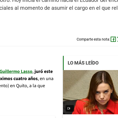
tro. Hoy inicia el camino hacia el Ecuador del enc
ciales al momento de asumir el cargo en el que re
Comparte esta nota:
LO MÁS LEÍDO
Guillermo Lasso
,
juró este
óximos cuatro años
, en una
to) en Quito, a la que