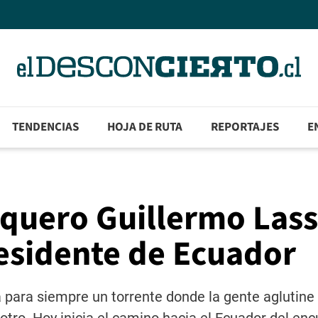
TENDENCIAS
HOJA DE RUTA
REPORTAJES
E
nquero Guillermo Las
esidente de Ecuador
para siempre un torrente donde la gente aglutine