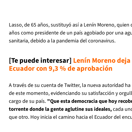
Lasso, de 65 años, sustituyó así a Lenín Moreno, quien 
años como presidente de un país agobiado por una agu
sanitaria, debido a la pandemia del coronavirus.
[Te puede interesar]
Lenín Moreno deja 
Ecuador con 9,3 % de aprobación
A través de su cuenta de Twitter, la nueva autoridad h
de este momento, evidenciando su satisfacción y orgull
cargo de su país.
"Que esta democracia que hoy reco
torrente donde la gente aglutine sus ideales,
cada uno
que otro. Hoy inicia el camino hacia el Ecuador del encue