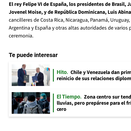
El rey Felipe VI de España, los presidentes de Brasil, J
Jovenel Moise, y de República Dominicana, Luis Abin
cancilleres de Costa Rica, Nicaragua, Panamá, Uruguay,
Argentina y España y otras altas autoridades de varios 
ceremonia.
Te puede interesar
Chile y Venezuela dan prim
Hito
reinicio de sus relaciones diplo
Zona centro sur tend
El Tiempo
lluvias, pero prepárese para el f
cero