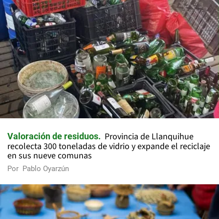
Provincia de Llanquihue
Valoración de residuos
recolecta 300 toneladas de vidrio y expande el reciclaje
en sus nueve comunas
Por
Pablo Oyarzún