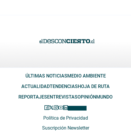
ÚLTIMAS NOTICIAS
MEDIO AMBIENTE
ACTUALIDAD
TENDENCIAS
HOJA DE RUTA
REPORTAJES
ENTREVISTAS
OPINIÓN
MUNDO
Política de Privacidad
Suscripción Newsletter