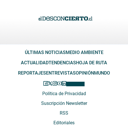
ÚLTIMAS NOTICIAS
MEDIO AMBIENTE
ACTUALIDAD
TENDENCIAS
HOJA DE RUTA
REPORTAJES
ENTREVISTAS
OPINIÓN
MUNDO
Política de Privacidad
Suscripción Newsletter
RSS
Editoriales