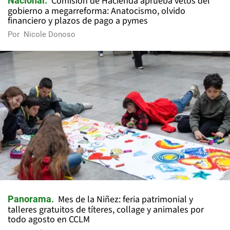
Comisión de Hacienda aprueba vetos del
Nacional
gobierno a megarreforma: Anatocismo, olvido
financiero y plazos de pago a pymes
Por
Nicole Donoso
Mes de la Niñez: feria patrimonial y
Panorama
talleres gratuitos de títeres, collage y animales por
todo agosto en CCLM