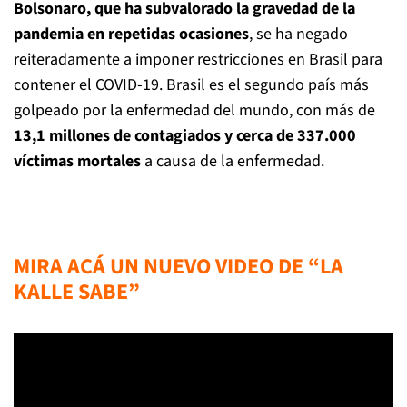
Bolsonaro, que ha subvalorado la gravedad de la
pandemia en repetidas ocasiones
, se ha negado
reiteradamente a imponer restricciones en Brasil para
contener el COVID-19. Brasil es el segundo país más
golpeado por la enfermedad del mundo, con más de
13,1 millones de contagiados y cerca de 337.000
víctimas mortales
a causa de la enfermedad.
MIRA ACÁ UN NUEVO VIDEO DE “LA
KALLE SABE”