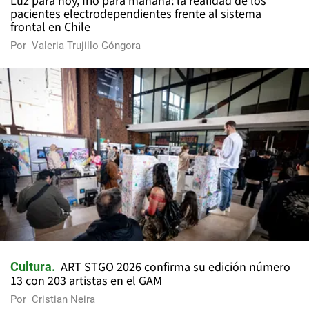
Luz para hoy, frío para mañana: la realidad de los
pacientes electrodependientes frente al sistema
frontal en Chile
Por
Valeria Trujillo Góngora
ART STGO 2026 confirma su edición número
Cultura
13 con 203 artistas en el GAM
Por
Cristian Neira