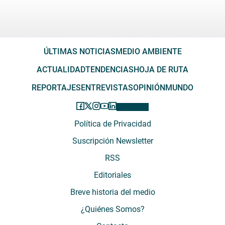
ÚLTIMAS NOTICIAS
MEDIO AMBIENTE
ACTUALIDAD
TENDENCIAS
HOJA DE RUTA
REPORTAJES
ENTREVISTAS
OPINIÓN
MUNDO
Política de Privacidad
Suscripción Newsletter
RSS
Editoriales
Breve historia del medio
¿Quiénes Somos?