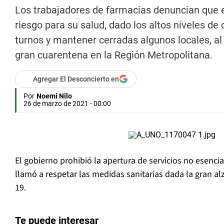
Los trabajadores de farmacias denuncian que e
riesgo para su salud, dado los altos niveles de
turnos y mantener cerradas algunos locales, a
gran cuarentena en la Región Metropolitana.
Agregar El Desconcierto en
Por
Noemi Nilo
26 de marzo de 2021 - 00:00
El gobierno prohibió la apertura de servicios no esenci
llamó a respetar las medidas sanitarias dada la gran a
19.
Te puede interesar