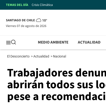
TEMAS DEL DÍA
Crisis Climática
SANTIAGO DE CHILE
10°
viernes 07 de agosto de 2026
MEDIO AMBIENTE
ACTUALIDAD
El Desconcierto
>
Actualidad
>
Nacional
Trabajadores denun
abrirán todos sus l
pese a recomendaci