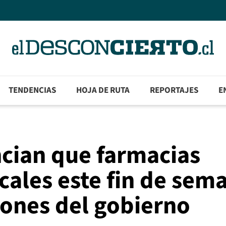
TENDENCIAS
HOJA DE RUTA
REPORTAJES
E
cian que farmacias
ocales este fin de sem
ones del gobierno