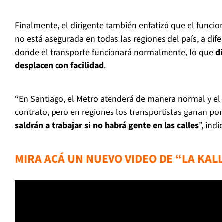
Finalmente, el dirigente también enfatizó que el func
no está asegurada en todas las regiones del país, a dif
donde el transporte funcionará normalmente, lo que
d
desplacen con facilidad
.
“En Santiago, el Metro atenderá de manera normal y el
contrato, pero en regiones los transportistas ganan po
saldrán a trabajar si no habrá gente en las calles
”, indi
MIRA ACÁ UN NUEVO VIDEO DE “LA KAL