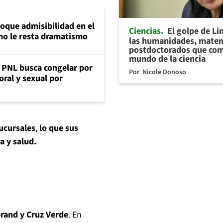
loque admisibilidad en el
Ciencias
El golpe de Li
mo le resta dramatismo
las humanidades, matem
postdoctorados que com
mundo de la ciencia
: PNL busca congelar por
Por
Nicole Donoso
oral y sexual por
ucursales
,
lo que sus
a y salud.
rand y Cruz Verde
. En