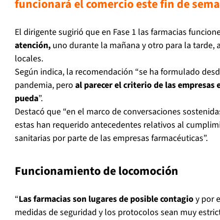
funcionará el comercio este fin de sem
El dirigente sugirió que en Fase 1 las farmacias funcio
atención,
uno durante la mañana y otro para la tarde, as
locales.
Según indica, la recomendación “se ha formulado desd
pandemia, pero
al parecer el criterio de las empresas 
pueda
”.
Destacó que “en el marco de conversaciones sostenidas
estas han requerido antecedentes relativos al cumplim
sanitarias por parte de las empresas farmacéuticas”.
Funcionamiento de locomoción
“
Las farmacias son lugares de posible contagio
y por e
medidas de seguridad y los protocolos sean muy estricto