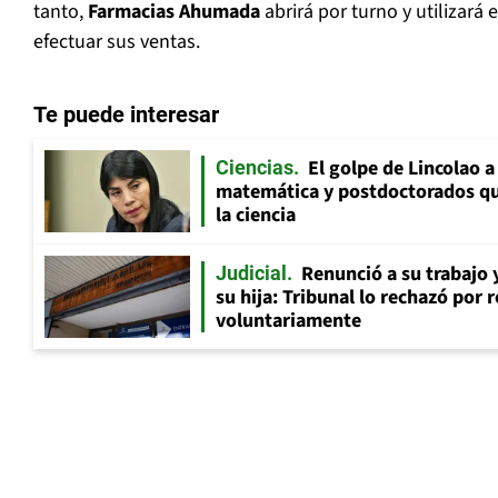
tanto,
Farmacias Ahumada
abrirá por turno y utilizará e
efectuar sus ventas.
Te puede interesar
El golpe de Lincolao 
Ciencias
matemática y postdoctorados qu
la ciencia
Renunció a su trabajo 
Judicial
su hija: Tribunal lo rechazó por 
voluntariamente