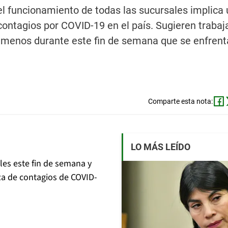
l funcionamiento de todas las sucursales implica 
 contagios por COVID-19 en el país. Sugieren trabaj
l menos durante este fin de semana que se enfrent
Comparte esta nota:
LO MÁS LEÍDO
ales este fin de semana y
lza de contagios de COVID-