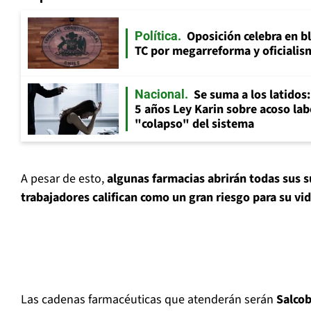
Oposición celebra en b
Política
TC por megarreforma y oficialis
Se suma a los latidos
Nacional
5 años Ley Karin sobre acoso lab
"colapso" del sistema
A pesar de esto,
algunas
farmacias abrirán todas sus s
trabajadores califican como un gran riesgo para su vid
Las cadenas farmacéuticas que atenderán serán
Salcob