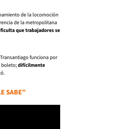
ionamiento de la locomoción
erencia de la metropolitana
ificulta que trabajadores se
 Transantiago funciona por
r boleto;
difícilmente
có.
LE SABE”