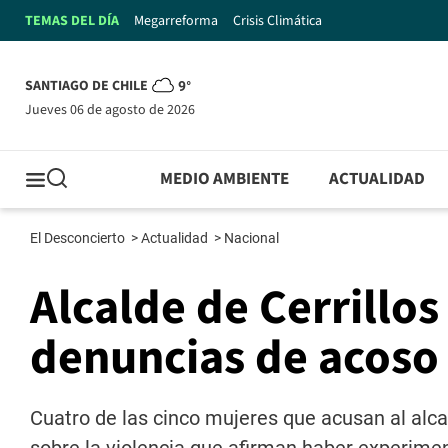
TEMAS DEL DÍA
Megarreforma
Crisis Climática
SANTIAGO DE CHILE
9°
jueves 06 de agosto de 2026
MEDIO AMBIENTE
ACTUALIDAD
El Desconcierto
>
Actualidad
>
Nacional
Alcalde de Cerrillos
denuncias de acoso 
Cuatro de las cinco mujeres que acusan al alca