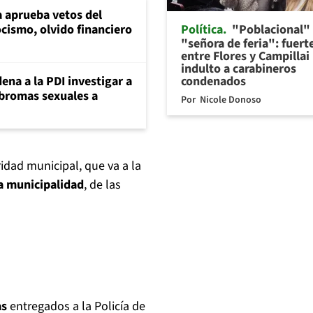
 aprueba vetos del
Política
"Poblacional"
cismo, olvido financiero
"señora de feria": fuert
entre Flores y Campillai
indulto a carabineros
condenados
ena a la PDI investigar a
 bromas sexuales a
Por
Nicole Donoso
idad municipal, que va a la
la municipalidad
, de las
as
entregados a la Policía de