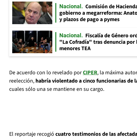
Comisión de Hacienda
Nacional
gobierno a megarreforma: Anato
y plazos de pago a pymes
Fiscalía de Género ord
Nacional
"La Cofradía" tras denuncia por
menores TEA
De acuerdo con lo revelado por
CIPER
, la máxima autor
reelección,
habría violentado a cinco funcionarias de 
cuales sólo una se mantiene en su cargo.
El reportaje recogió
cuatro testimonios de las afectad