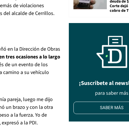
deuda de $
demás de violaciones
Corte dejó 
cobro de 
 del alcalde de Cerrillos.
ñó en la Dirección de Obras
en tres ocasiones a lo largo
s de un evento de los
aba camino a su vehículo
¡Suscribete al news
para saber más
tenía pareja, luego me dijo
 un brazo y con la otra
SABER MÁS
eso a la fuerza. Yo de
 expresó a la PDI.