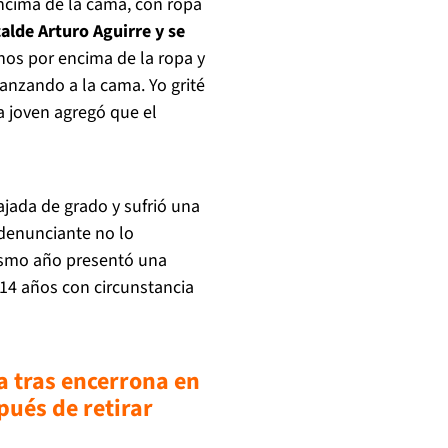
ncima de la cama, con ropa
calde Arturo Aguirre y se
enos por encima de la ropa y
anzando a la cama. Yo grité
la joven agregó que el
ajada de grado y sufrió una
denunciante no lo
ismo año presentó una
 14 años con circunstancia
a tras encerrona en
pués de retirar