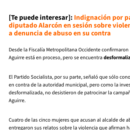
[Te puede interesar]:
I
ndignación por p
diputado Alarcón en sesión sobre viole
a denuncia de abuso en su contra
Desde la Fiscalía Metropolitana Occidente confirmaron 
Aguirre está en proceso, pero se encuentra
desformali
El Partido Socialista, por su parte, señaló que sólo co
en contra de la autoridad municipal, pero como la inve
desformalizada, no desistieron de patrocinar la campañ
Aguirre.
Cuatro de las cinco mujeres que acusan al alcalde de a
entregaron sus relatos sobre la violencia que afirman