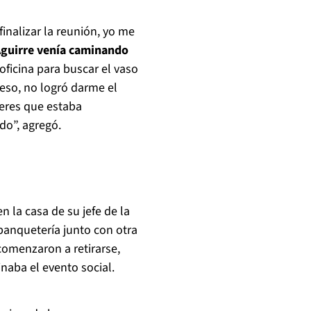
inalizar la reunión, yo me
Aguirre venía caminando
 oficina para buscar el vaso
beso, no logró darme el
jeres que estaba
do”, agregó.
n la casa de su jefe de la
e banquetería junto con otra
comenzaron a retirarse,
naba el evento social.