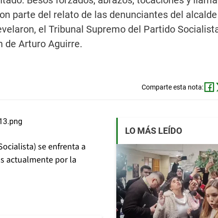
ntado. Besos forzados, abrazos, tocaciones y llam
on parte del relato de las denunciantes del alcalde
evelaron, el Tribunal Supremo del Partido Socialis
n de Arturo Aguirre.
Comparte esta nota:
LO MÁS LEÍDO
Socialista) se enfrenta a
as actualmente por la