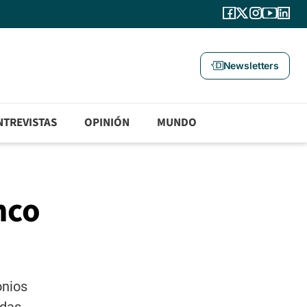
Newsletters
NTREVISTAS
OPINIÓN
MUNDO
nco
onios