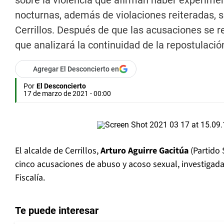
sobre la violencia que afirman haber experime
nocturnas, además de violaciones reiteradas, s
Cerrillos. Después de que las acusaciones se r
que analizará la continuidad de la repostulació
Agregar El Desconcierto en
Por
El Desconcierto
17 de marzo de 2021 - 00:00
El alcalde de Cerrillos,
Arturo Aguirre Gacitúa
(Partido 
cinco acusaciones de abuso y acoso sexual, investigad
Fiscalía.
Te puede interesar