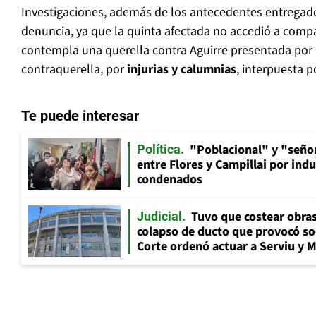
Investigaciones, además de los antecedentes entregados
denuncia, ya que la quinta afectada no accedió a compa
contempla una querella contra Aguirre presentada por 
contraquerella, por
injurias y calumnias
, interpuesta p
Te puede interesar
"Poblacional" y "señor
Política
entre Flores y Campillai por indu
condenados
Tuvo que costear obra
Judicial
colapso de ducto que provocó so
Corte ordenó actuar a Serviu y 