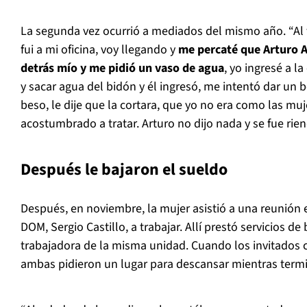
La segunda vez ocurrió a mediados del mismo año. “Al f
fui a mi oficina, voy llegando y
me percaté que Arturo 
detrás mío y me pidió un vaso de agua
, yo ingresé a la
y sacar agua del bidón y él ingresó, me intentó dar un 
beso, le dije que la cortara, que yo no era como las mu
acostumbrado a tratar. Arturo no dijo nada y se fue rien
Después le bajaron el sueldo
Después, en noviembre, la mujer asistió a una reunión e
DOM, Sergio Castillo, a trabajar. Allí prestó servicios d
trabajadora de la misma unidad. Cuando los invitados 
ambas pidieron un lugar para descansar mientras termi