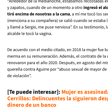
“Alrededor de la medianoche, estábamos recostadas e
y zapatos, cuando de un momento a otro
ingresó el al
tiró encima de nosotras a la cama
, a mí me tocó los s
(menciona a su compañera) se salió cuando se estaba l
y llamé a Sergio, me puse nerviosa”. En su testimonio, 
alcalde le tocó la vagina.
De acuerdo con el medio citado, en 2018 la mujer fue b
merma en su remuneración. Además, el contrato de la 
renovaron para el año 2020. Después, en agosto del m
querella contra Aguirre por “abuso sexual de mayor de
de violación”.
[Te puede interesar]:
Mujer es asesinad
Cerrillos: Delincuentes la siguieron des
dinero de un banco