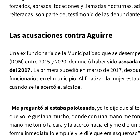
forzados, abrazos, tocaciones y llamadas nocturnas, a
reiteradas, son parte del testimonio de las denunciantes
Las acusaciones contra Aguirre
Una ex funcionaria de la Municipalidad que se desempe
(DOM) entre 2015 y 2020, denunció haber sido
acosada 
del 2017.
La primera sucedió en marzo de 2017, despué
funcionarios en el municipio. Al finalizar, la mujer est
cuando se le acercó el alcalde.
“
Me preguntó si estaba pololeando
, yo le dije que sí 
que yo le gustaba mucho, donde con una mano me tomó
mano me tomó la cara y la acercó hacia él y me dio un b
forma inmediata lo empujé y le dije que era asqueroso”,