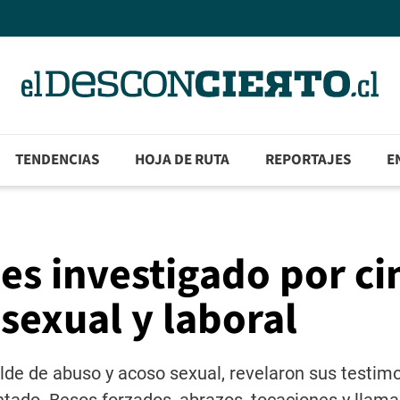
TENDENCIAS
HOJA DE RUTA
REPORTAJES
E
 es investigado por ci
sexual y laboral
lde de abuso y acoso sexual, revelaron sus testim