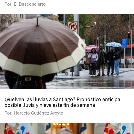
Por
El Desconcierto
¿Vuelven las lluvias a Santiago? Pronóstico anticipa
posible lluvia y nieve este fin de semana
Por
Horacio Gutiérrez Areyte