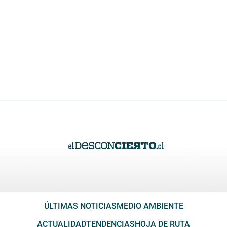
ÚLTIMAS NOTICIAS
MEDIO AMBIENTE
ACTUALIDAD
TENDENCIAS
HOJA DE RUTA