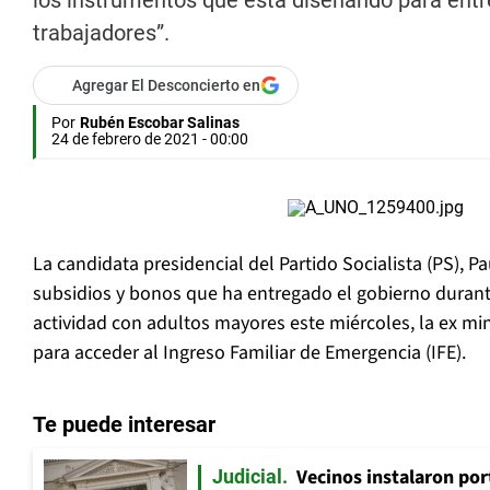
los instrumentos que está diseñando para entre
trabajadores”.
Agregar El Desconcierto en
Por
Rubén Escobar Salinas
24 de febrero de 2021 - 00:00
La candidata presidencial del Partido Socialista (PS), Pau
subsidios y bonos que ha entregado el gobierno duran
actividad con adultos mayores este miércoles, la ex mini
para acceder al Ingreso Familiar de Emergencia (IFE).
Te puede interesar
Vecinos instalaron por
Judicial