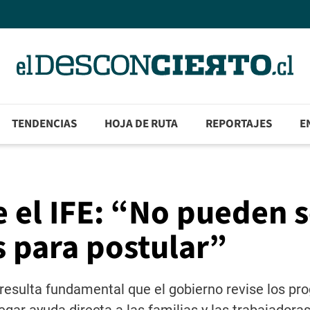
TENDENCIAS
HOJA DE RUTA
REPORTAJES
E
 el IFE: “No pueden s
s para postular”
“resulta fundamental que el gobierno revise los pr