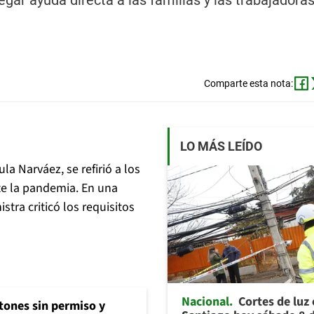
gar ayuda directa a las familias y las trabajadoras
Comparte esta nota:
LO MÁS LEÍDO
la Narváez, se refirió a los
te la pandemia. En una
stra criticó los requisitos
Nacional
Cortes de luz
tones sin permiso y