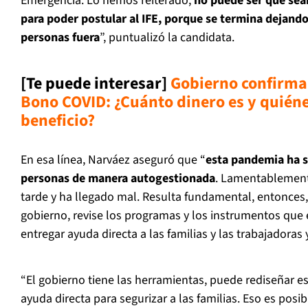
Emergencia. Lo hemos reiterado,
no puede ser que sean
para poder postular al IFE, porque se termina dejando
personas fuera
”, puntualizó la candidata.
[Te puede interesar]
Gobierno confirma 
Bono COVID: ¿Cuánto dinero es y quiéne
beneficio?
En esa línea, Narváez aseguró que “
esta pandemia ha s
personas de manera autogestionada
. Lamentablement
tarde y ha llegado mal. Resulta fundamental, entonces, 
gobierno, revise los programas y los instrumentos que
entregar ayuda directa a las familias y las trabajadoras 
“El gobierno tiene las herramientas, puede rediseñar e
ayuda directa para segurizar a las familias. Eso es posi