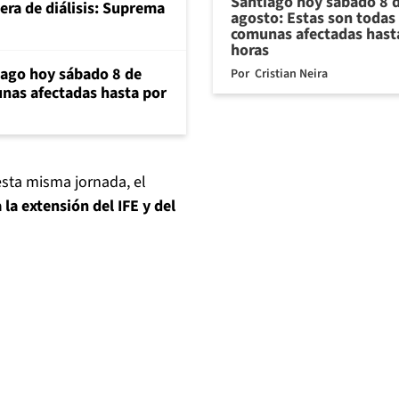
Santiago hoy sábado 8 
era de diálisis: Suprema
agosto: Estas son todas 
comunas afectadas hast
horas
iago hoy sábado 8 de
Por
Cristian Neira
unas afectadas hasta por
esta misma jornada, el
 la extensión del IFE y del