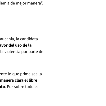
demia de mejor manera”,
raucanía, la candidata
avor del uso de la
 la violencia por parte de
nte lo que prime sea la
manera clara el libre
nto
. Por sobre todo el