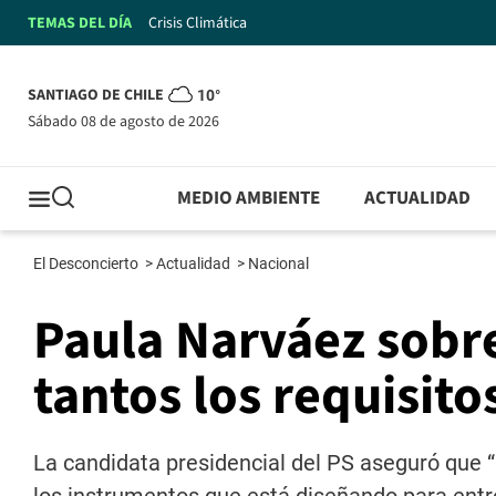
TEMAS DEL DÍA
Crisis Climática
SANTIAGO DE CHILE
10°
sábado 08 de agosto de 2026
MEDIO AMBIENTE
ACTUALIDAD
El Desconcierto
>
Actualidad
>
Nacional
Paula Narváez sobre
tantos los requisito
La candidata presidencial del PS aseguró que 