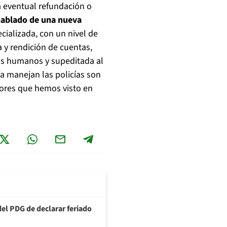
 eventual refundación o
ablado de una nueva
cializada, con un nivel de
 y rendición de cuentas,
os humanos y supeditada al
ía manejan las policías son
rores que hemos visto en
del PDG de declarar feriado