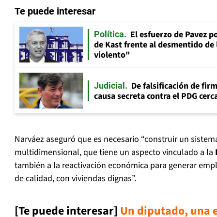
Te puede interesar
El esfuerzo de Pavez p
Política
de Kast frente al desmentido de
violento"
De falsificación de fir
Judicial
causa secreta contra el PDG cerca
Narváez aseguró que es necesario “construir un sistema
multidimensional, que tiene un aspecto vinculado a la
también a la reactivación económica para generar emp
de calidad, con viviendas dignas”.
[Te puede interesar]
Un diputado, una e