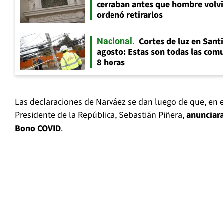
cerraban antes que hombre volvi
ordenó retirarlos
Cortes de luz en Sant
Nacional
agosto: Estas son todas las com
8 horas
Las declaraciones de Narváez se dan luego de que, en 
Presidente de la República, Sebastián Piñera,
anunciara
Bono COVID
.