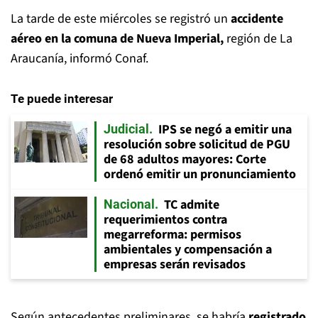
La tarde de este miércoles se registró un
accidente
aéreo en la comuna de Nueva Imperial,
región de La
Araucanía, informó Conaf.
Te puede interesar
IPS se negó a emitir una
Judicial
resolución sobre solicitud de PGU
de 68 adultos mayores: Corte
ordenó emitir un pronunciamiento
TC admite
Nacional
requerimientos contra
megarreforma: permisos
ambientales y compensación a
empresas serán revisados
Según antecedentes preliminares, se habría
registrado