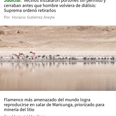
Vecinos instalaron portones sin permiso y
Judicial
cerraban antes que hombre volviera de diálisis:
Suprema ordenó retirarlos
Por
Horacio Gutiérrez Areyte
Flamenco más amenazado del mundo logra
reproducirse en salar de Maricunga, priorizado para
minería del litio