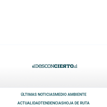
ÚLTIMAS NOTICIAS
MEDIO AMBIENTE
ACTUALIDAD
TENDENCIAS
HOJA DE RUTA