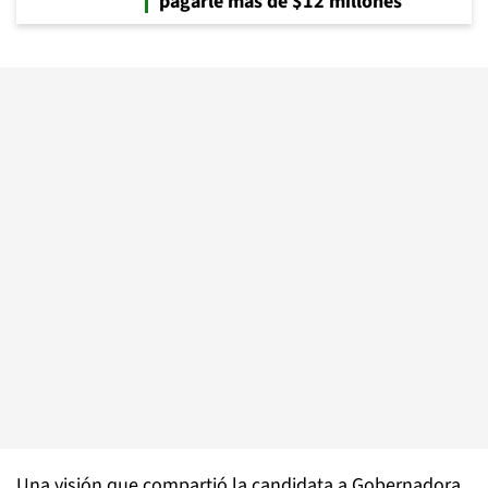
pagarle más de $12 millones
Una visión que compartió la candidata a Gobernadora