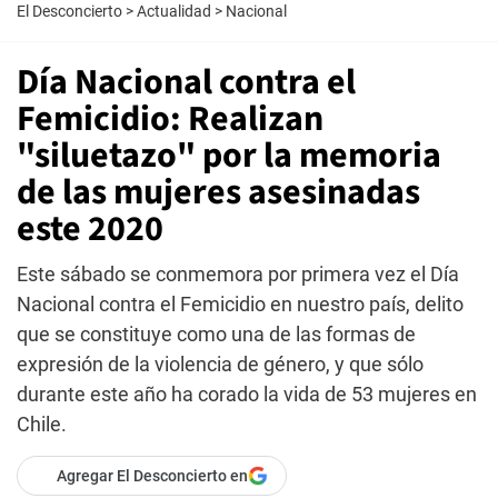
El Desconcierto
>
Actualidad
>
Nacional
Día Nacional contra el
Femicidio: Realizan
"siluetazo" por la memoria
de las mujeres asesinadas
este 2020
Este sábado se conmemora por primera vez el Día
Nacional contra el Femicidio en nuestro país, delito
que se constituye como una de las formas de
expresión de la violencia de género, y que sólo
durante este año ha corado la vida de 53 mujeres en
Chile.
Agregar El Desconcierto en