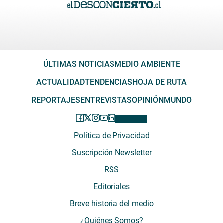
ÚLTIMAS NOTICIAS
MEDIO AMBIENTE
ACTUALIDAD
TENDENCIAS
HOJA DE RUTA
REPORTAJES
ENTREVISTAS
OPINIÓN
MUNDO
Política de Privacidad
Suscripción Newsletter
RSS
Editoriales
Breve historia del medio
¿Quiénes Somos?