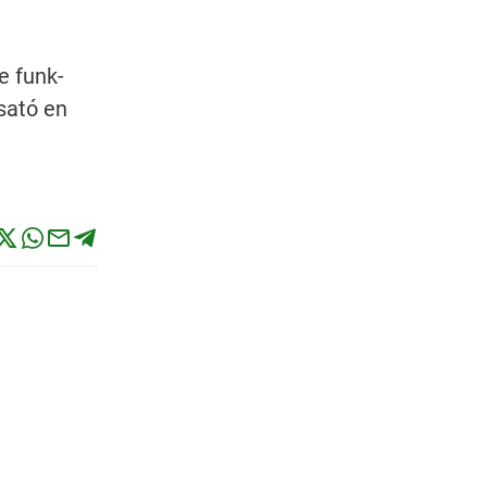
e funk-
sató en