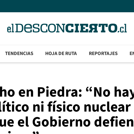
TENDENCIAS
HOJA DE RUTA
REPORTAJES
E
ho en Piedra: “No ha
ítico ni físico nuclear
ue el Gobierno defie