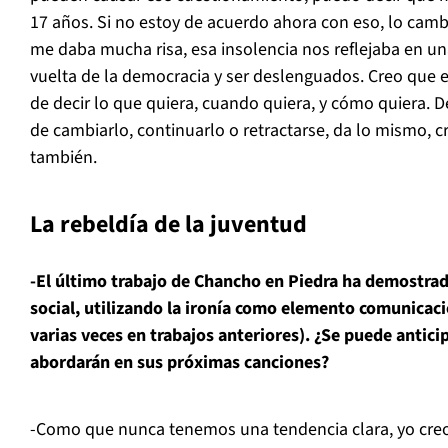
17 años. Si no estoy de acuerdo ahora con eso, lo ca
me daba mucha risa, esa insolencia nos reflejaba en un
vuelta de la democracia y ser deslenguados. Creo que e
de decir lo que quiera, cuando quiera, y cómo quiera. 
de cambiarlo, continuarlo o retractarse, da lo mismo, c
también.
La rebeldía de la juventud
-El último trabajo de Chancho en Piedra ha demostra
social, utilizando la ironía como elemento comunicaci
varias veces en trabajos anteriores). ¿Se puede antici
abordarán en sus próximas canciones?
-Como que nunca tenemos una tendencia clara, yo creo