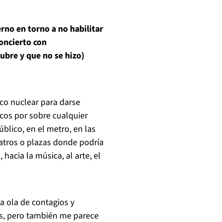
erno en torno a no habilitar
oncierto con
ubre y que no se hizo)
sico nuclear para darse
cos por sobre cualquier
blico, en el metro, en las
atros o plazas donde podría
 hacia la música, al arte, el
 ola de contagios y
s, pero también me parece