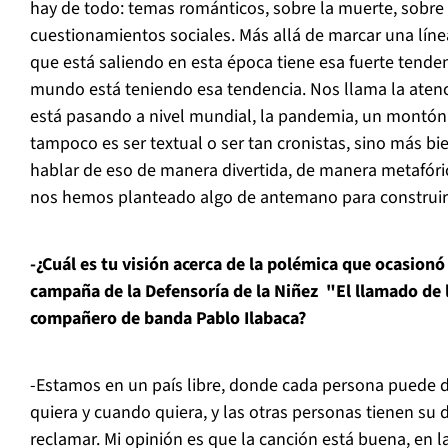
hay de todo: temas románticos, sobre la muerte, sobre
cuestionamientos sociales. Más allá de marcar una líne
que está saliendo en esta época tiene esa fuerte tendenc
mundo está teniendo esa tendencia. Nos llama la atenci
está pasando a nivel mundial, la pandemia, un montón 
tampoco es ser textual o ser tan cronistas, sino más bi
hablar de eso de manera divertida, de manera metafóri
nos hemos planteado algo de antemano para construir 
-¿Cuál es tu visión acerca de la polémica que ocasionó 
campaña de la Defensoría de la Niñez "El llamado de 
compañero de banda Pablo Ilabaca?
-Estamos en un país libre, donde cada persona puede d
quiera y cuando quiera, y las otras personas tienen su
reclamar. Mi opinión es que la canción está buena, en 