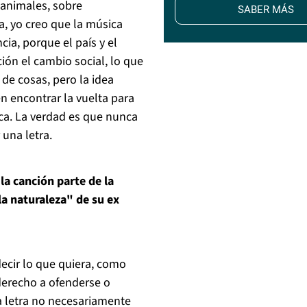
 animales, sobre
SABER MÁS
a, yo creo que la música
ia, porque el país y el
ón el cambio social, lo que
de cosas, pero la idea
en encontrar la vuelta para
ca. La verdad es que nunca
una letra.
la canción parte de la
la naturaleza" de su ex
ecir lo que quiera, como
 derecho a ofenderse o
la letra no necesariamente