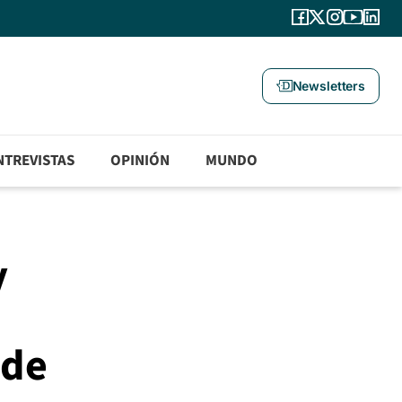
Newsletters
NTREVISTAS
OPINIÓN
MUNDO
y
nde