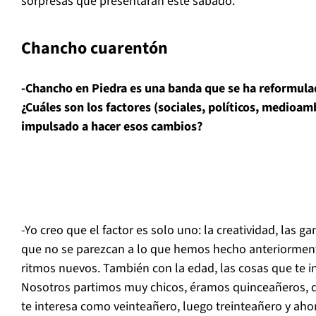
sorpresas que presentarán este sábado.
Chancho cuarentón
-Chancho en Piedra es una banda que se ha reformulad
¿Cuáles son los factores (sociales, políticos, medioam
impulsado a hacer esos cambios?
-Yo creo que el factor es solo uno: la creatividad, las 
que no se parezcan a lo que hemos hecho anteriormen
ritmos nuevos. También con la edad, las cosas que te 
Nosotros partimos muy chicos, éramos quinceañeros, 
te interesa como veinteañero, luego treinteañero y aho