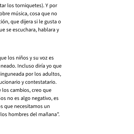
tar los torniquetes). Y por
obre música, cosa que no
n, que dijera si le gusta o
ue se escuchara, hablara y
que los niños y su voz es
neado. Incluso diría yo que
inguneada por los adultos,
cionario y contestatario.
ce los cambios, creo que
ños no es algo negativo, es
os que necesitamos un
n los hombres del mañana”.