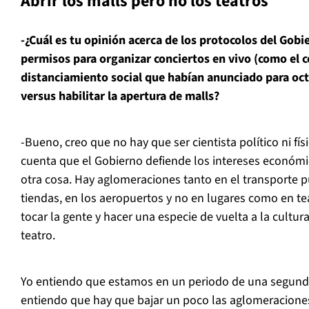
Abrir los malls pero no los teatros
-¿Cuál es tu opinión acerca de los protocolos del Gobi
permisos para organizar conciertos en vivo (como el c
distanciamiento social que habían anunciado para oct
versus habilitar la apertura de malls?
-Bueno, creo que no hay que ser cientista político ni fí
cuenta que el Gobierno defiende los intereses económi
otra cosa. Hay aglomeraciones tanto en el transporte pú
tiendas, en los aeropuertos y no en lugares como en te
tocar la gente y hacer una especie de vuelta a la cultura,
teatro.
Yo entiendo que estamos en un periodo de una segunda
entiendo que hay que bajar un poco las aglomeracione