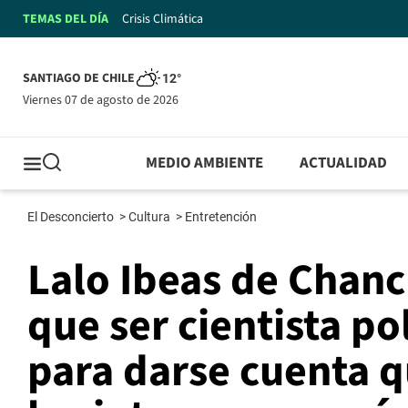
TEMAS DEL DÍA
Crisis Climática
SANTIAGO DE CHILE
12°
viernes 07 de agosto de 2026
MEDIO AMBIENTE
ACTUALIDAD
El Desconcierto
>
Cultura
>
Entretención
Lalo Ibeas de Chanc
que ser cientista pol
para darse cuenta q