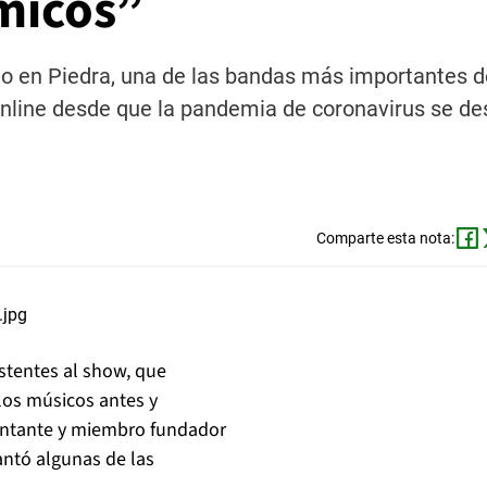
micos”
ho en Piedra, una de las bandas más importantes d
 online desde que la pandemia de coronavirus se de
Comparte esta nota:
istentes al show, que
los músicos antes y
antante y miembro fundador
antó algunas de las