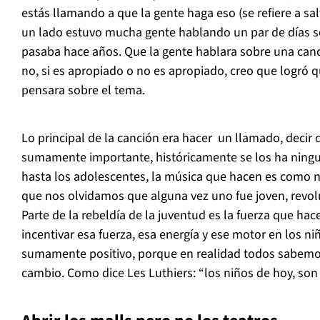
estás llamando a que la gente haga eso (se refiere a sal
un lado estuvo mucha gente hablando un par de días s
pasaba hace años. Que la gente hablara sobre una canció
no, si es apropiado o no es apropiado, creo que logró q
pensara sobre el tema.
Lo principal de la canción era hacer un llamado, decir 
sumamente importante, históricamente se los ha ningu
hasta los adolescentes, la música que hacen es como n
que nos olvidamos que alguna vez uno fue joven, revolu
Parte de la rebeldía de la juventud es la fuerza que ha
incentivar esa fuerza, esa energía y ese motor en los ni
sumamente positivo, porque en realidad todos sabem
cambio. Como dice Les Luthiers: “los niños de hoy, so