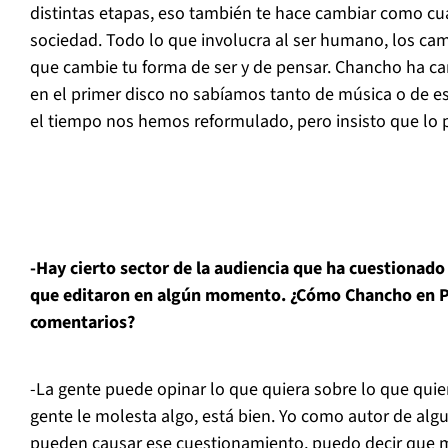
distintas etapas, eso también te hace cambiar como cu
sociedad. Todo lo que involucra al ser humano, los ca
que cambie tu forma de ser y de pensar. Chancho ha ca
en el primer disco no sabíamos tanto de música o de e
el tiempo nos hemos reformulado, pero insisto que lo pr
-Hay cierto sector de la audiencia que ha cuestionado
que editaron en algún momento. ¿Cómo Chancho en P
comentarios?
-La gente puede opinar lo que quiera sobre lo que quiera
gente le molesta algo, está bien. Yo como autor de algu
pueden causar ese cuestionamiento, puedo decir que mu