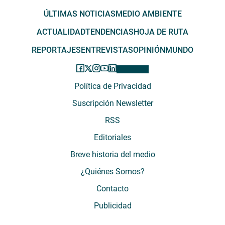
ÚLTIMAS NOTICIAS
MEDIO AMBIENTE
ACTUALIDAD
TENDENCIAS
HOJA DE RUTA
REPORTAJES
ENTREVISTAS
OPINIÓN
MUNDO
Política de Privacidad
Suscripción Newsletter
RSS
Editoriales
Breve historia del medio
¿Quiénes Somos?
Contacto
Publicidad