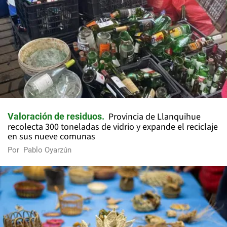
Provincia de Llanquihue
Valoración de residuos
recolecta 300 toneladas de vidrio y expande el reciclaje
en sus nueve comunas
Por
Pablo Oyarzún