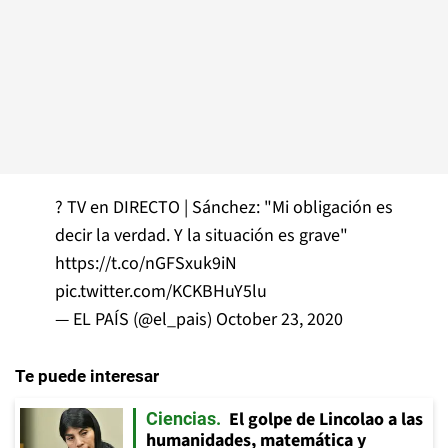
? TV en DIRECTO | Sánchez: "Mi obligación es
decir la verdad. Y la situación es grave"
https://t.co/nGFSxuk9iN
pic.twitter.com/KCKBHuY5lu
— EL PAÍS (@el_pais)
October 23, 2020
Te puede interesar
El golpe de Lincolao a las
Ciencias
humanidades, matemática y