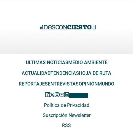
ÚLTIMAS NOTICIAS
MEDIO AMBIENTE
ACTUALIDAD
TENDENCIAS
HOJA DE RUTA
REPORTAJES
ENTREVISTAS
OPINIÓN
MUNDO
Política de Privacidad
Suscripción Newsletter
RSS