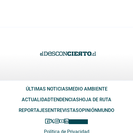
ÚLTIMAS NOTICIAS
MEDIO AMBIENTE
ACTUALIDAD
TENDENCIAS
HOJA DE RUTA
REPORTAJES
ENTREVISTAS
OPINIÓN
MUNDO
Política de Privacidad