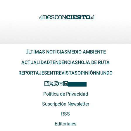
ÚLTIMAS NOTICIAS
MEDIO AMBIENTE
ACTUALIDAD
TENDENCIAS
HOJA DE RUTA
REPORTAJES
ENTREVISTAS
OPINIÓN
MUNDO
Política de Privacidad
Suscripción Newsletter
RSS
Editoriales