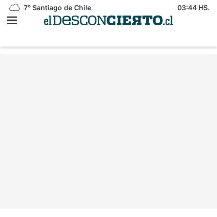
7°
Santiago de Chile
03:44 HS.