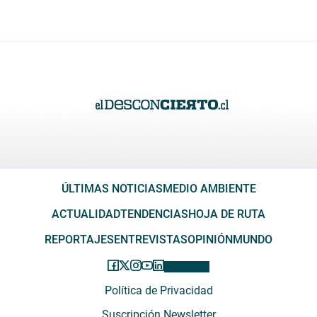
ÚLTIMAS NOTICIAS
MEDIO AMBIENTE
ACTUALIDAD
TENDENCIAS
HOJA DE RUTA
REPORTAJES
ENTREVISTAS
OPINIÓN
MUNDO
Política de Privacidad
Suscripción Newsletter