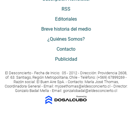
RSS
Editoriales
Breve historia del medio
¿Quiénes Somos?
Contacto
Publicidad
El Desconcierto - Fecha de Inicio: 05 - 2012 - Dirección: Providencia 2608,
of. 63. Santiago, Región Metropolitana, Chile - Teléfono: (+569) 67899269 -
Razón social: El Buen Aire SpA. - Contacto: María José Thomas,
Coordinadora General - Email:
mjosethomas@eldesconcierto.cl
- Director:
Gonzalo Badal Mella - Email:
gonzalobadal@eldesconcierto.cl