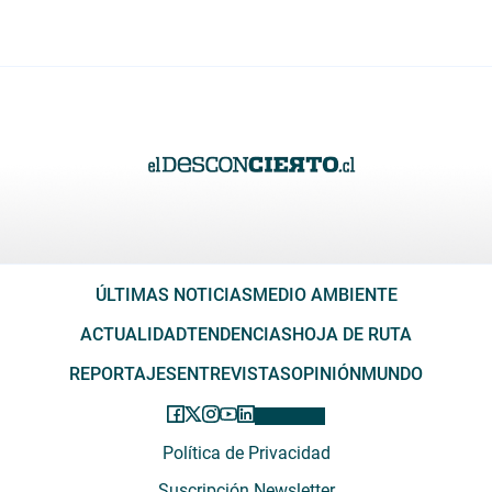
ÚLTIMAS NOTICIAS
MEDIO AMBIENTE
ACTUALIDAD
TENDENCIAS
HOJA DE RUTA
REPORTAJES
ENTREVISTAS
OPINIÓN
MUNDO
Política de Privacidad
Suscripción Newsletter