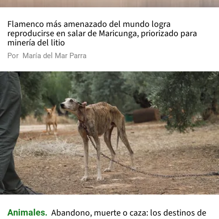
Flamenco más amenazado del mundo logra
reproducirse en salar de Maricunga, priorizado para
minería del litio
Por
María del Mar Parra
Abandono, muerte o caza: los destinos de
Animales