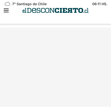
7°
Santiago de Chile
06:11 HS.