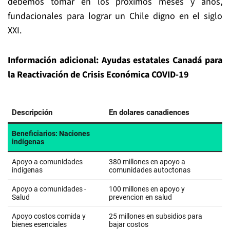
debemos tomar en los próximos meses y años,
fundacionales para lograr un Chile digno en el siglo
XXI.
Información adicional: Ayudas estatales Canadá para
la Reactivación de Crisis Económica COVID-19