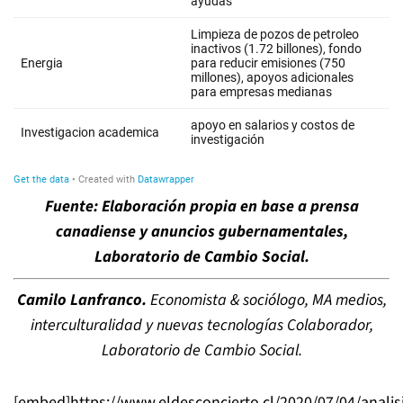
Fuente: Elaboración propia en base a prensa
canadiense y anuncios gubernamentales,
Laboratorio de Cambio Social.
Camilo Lanfranco.
Economista & sociólogo, MA medios,
interculturalidad y nuevas tecnologías Colaborador,
Laboratorio de Cambio Social.
[embed]https://www.eldesconcierto.cl/2020/07/04/analis