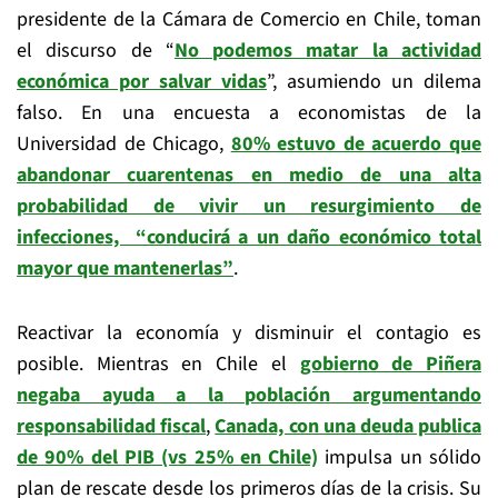
presidente de la Cámara de Comercio en Chile, toman
el discurso de “
No podemos matar la actividad
económica por salvar vidas
”, asumiendo un dilema
falso. En una encuesta a economistas de la
Universidad de Chicago,
80% estuvo de acuerdo que
abandonar cuarentenas en medio de una alta
probabilidad de vivir un resurgimiento de
infecciones, “conducirá a un daño económico total
mayor que mantenerlas”
.
Reactivar la economía y disminuir el contagio es
posible. Mientras en Chile el
gobierno de Piñera
negaba ayuda a la población argumentando
responsabilidad fiscal
,
Canada, con una deuda publica
de 90% del PIB (vs 25% en Chile)
impulsa un sólido
plan de rescate desde los primeros días de la crisis. Su