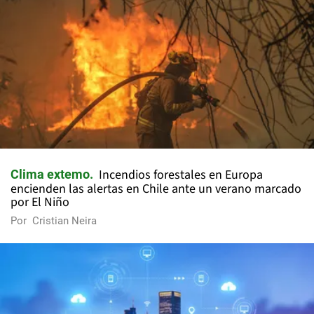
Incendios forestales en Europa
Clima extemo
encienden las alertas en Chile ante un verano marcado
por El Niño
Por
Cristian Neira