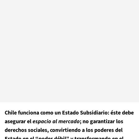
Chile funciona como un Estado Subsidiario: éste debe
asegurar el
espacio al mercado
; no garantizar los
derechos sociales, convirtiendo a los poderes del
Estado en el “poder débil” y transformando en el