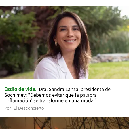
Dra. Sandra Lanza, presidenta de
Estilo de vida
Sochimev: "Debemos evitar que la palabra
'inflamación' se transforme en una moda"
Por
El Desconcierto