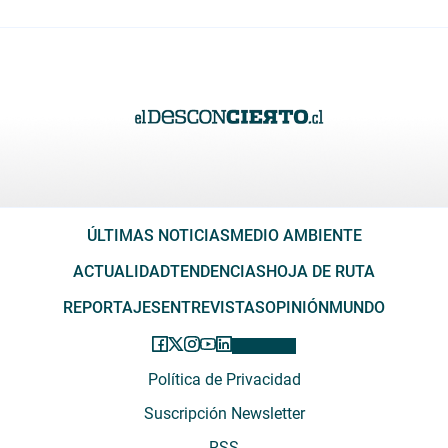
ÚLTIMAS NOTICIAS
MEDIO AMBIENTE
ACTUALIDAD
TENDENCIAS
HOJA DE RUTA
REPORTAJES
ENTREVISTAS
OPINIÓN
MUNDO
Política de Privacidad
Suscripción Newsletter
RSS