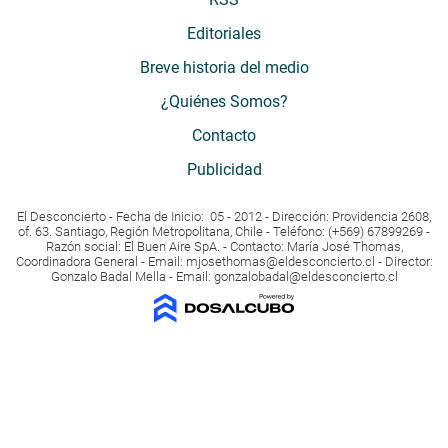
Editoriales
Breve historia del medio
¿Quiénes Somos?
Contacto
Publicidad
El Desconcierto - Fecha de Inicio: 05 - 2012 - Dirección: Providencia 2608,
of. 63. Santiago, Región Metropolitana, Chile - Teléfono: (+569) 67899269 -
Razón social: El Buen Aire SpA. - Contacto: María José Thomas,
Coordinadora General - Email:
mjosethomas@eldesconcierto.cl
- Director:
Gonzalo Badal Mella - Email:
gonzalobadal@eldesconcierto.cl