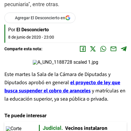
pecuniaria", entre otras.
Agregar El Desconcierto en
Por
El Desconcierto
8 de junio de 2020 - 23:00
Comparte esta nota:
Este martes la Sala de la Cámara de Diputadas y
Diputados aprobó en general
el proyecto de ley que
busca suspender el cobro de aranceles
y matrículas en
la educación superior, ya sea pública o privada.
Te puede interesar
Vecinos instalaron
Judicial