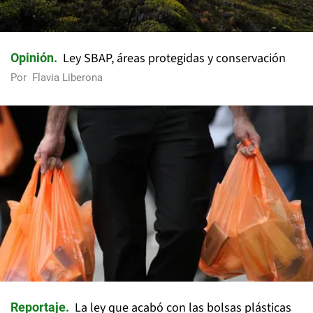
Ley SBAP, áreas protegidas y conservación
Opinión
Por
Flavia Liberona
La ley que acabó con las bolsas plásticas
Reportaje