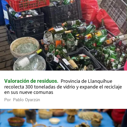
Provincia de Llanquihue
Valoración de residuos
recolecta 300 toneladas de vidrio y expande el reciclaje
en sus nueve comunas
Por
Pablo Oyarzún