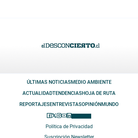
ÚLTIMAS NOTICIAS
MEDIO AMBIENTE
ACTUALIDAD
TENDENCIAS
HOJA DE RUTA
REPORTAJES
ENTREVISTAS
OPINIÓN
MUNDO
Política de Privacidad
Suscripción Newsletter