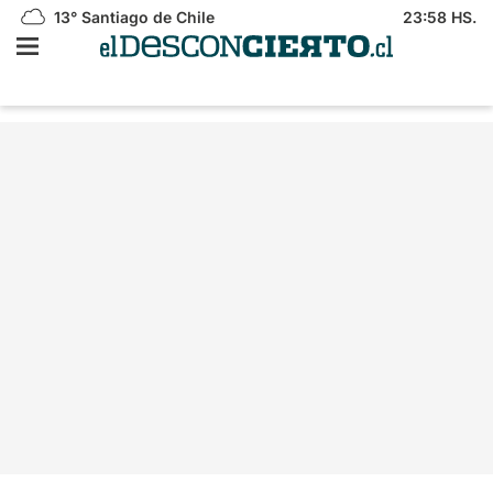
13°
Santiago de Chile
23:58 HS.