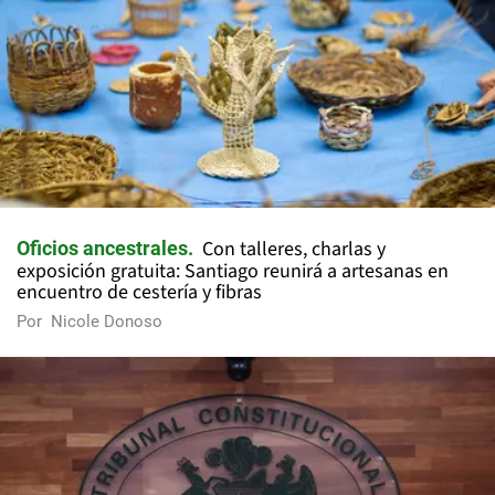
Con talleres, charlas y
Oficios ancestrales
exposición gratuita: Santiago reunirá a artesanas en
encuentro de cestería y fibras
Por
Nicole Donoso