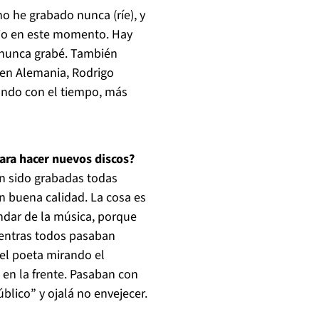
o he grabado nunca (ríe), y
dio en este momento. Hay
 nunca grabé. También
 en Alemania, Rodrigo
ando con el tiempo, más
ara hacer nuevos discos?
n sido grabadas todas
n buena calidad. La cosa es
ndar de la música, porque
ientras todos pasaban
el poeta mirando el
 en la frente. Pasaban con
lico” y ojalá no envejecer.