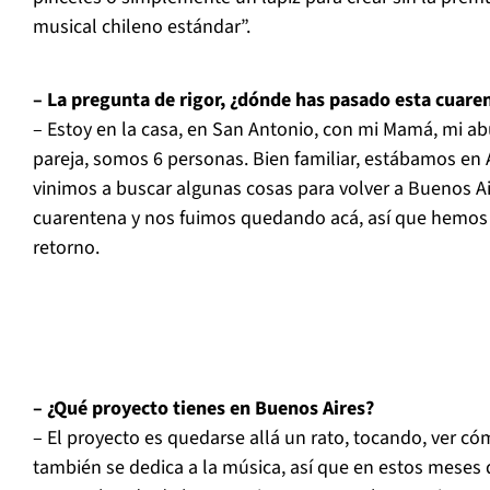
musical chileno estándar”.
– La pregunta de rigor, ¿dónde has pasado esta cuare
– Estoy en la casa, en San Antonio, con mi Mamá, mi abue
pareja, somos 6 personas. Bien familiar, estábamos en 
vinimos a buscar algunas cosas para volver a Buenos Ai
cuarentena y nos fuimos quedando acá, así que hemos
retorno.
– ¿Qué proyecto tienes en Buenos Aires?
– El proyecto es quedarse allá un rato, tocando, ver có
también se dedica a la música, así que en estos meses