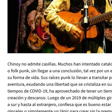
Chinoy no admite casillas. Muchos han intentado catalo
o folk punk, sin llegar a una conclusión, tal vez por un
su forma de vida. Sus raíces punk lo llevan a transitar
aventura, exudando una libertad que se cristaliza en s
tiempos de COVID-19, ha aprovechado de tener un tie
creación y descanso. Luego de un 2019 de múltiples gir
a sur y hasta al extranjero, confiesa que es bueno estar 
pinceles o simplemente un lápiz para crear sin la pre