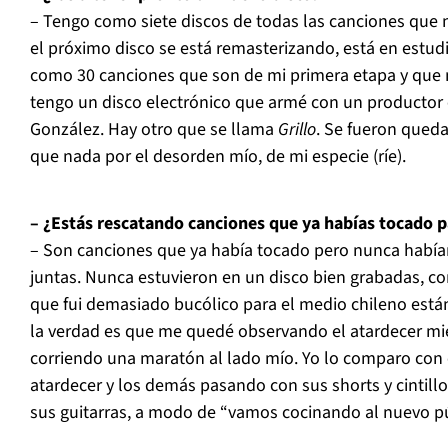
– Tengo como siete discos de todas las canciones que n
el próximo disco se está remasterizando, está en estu
como 30 canciones que son de mi primera etapa y que
tengo un disco electrónico que armé con un productor
González. Hay otro que se llama
Grillo
. Se fueron qued
que nada por el desorden mío, de mi especie (ríe).
– ¿Estás rescatando canciones que ya habías tocado p
– Son canciones que ya había tocado pero nunca había
juntas. Nunca estuvieron en un disco bien grabadas, co
que fui demasiado bucólico para el medio chileno está
la verdad es que me quedé observando el atardecer m
corriendo una maratón al lado mío. Yo lo comparo con 
atardecer y los demás pasando con sus shorts y cintillo
sus guitarras, a modo de “vamos cocinando al nuevo púb