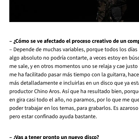
– ¿Cómo se ve afectado el proceso creativo de un com
– Depende de muchas variables, porque todos los días
algo absoluto no podría contarte, a veces estoy en bú
me sale, y en otros momentos uno se relaja y cae justo 
me ha facilitado pasar más tiempo con la guitarra, hace
más detalladamente e incluirlas en un disco que ya est
productor Chino Aros. Así que ha resultado bien, porq
en gira casi todo el año, no paramos, por lo que me 
poder trabajar en los temas, para grabarlos. Es azaroso
pero estar confinado ayuda bastante.
– ¿Vas a tener pronto un nuevo disco?