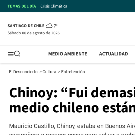
TEMAS DEL DÍA
Crisis Climática
SANTIAGO DE CHILE
7°
sábado 08 de agosto de 2026
MEDIO AMBIENTE
ACTUALIDAD
El Desconcierto
>
Cultura
>
Entretención
Chinoy: “Fui demasi
medio chileno están
Mauricio Castillo, Chinoy, estaba en Buenos Ai