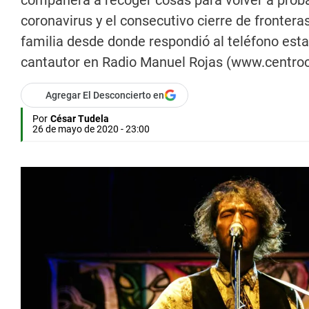
compañera a recoger cosas para volver a probar 
coronavirus y el consecutivo cierre de frontera
familia desde donde respondió al teléfono esta 
cantautor en Radio Manuel Rojas (www.centroc
Agregar El Desconcierto en
Por
César Tudela
26 de mayo de 2020 - 23:00