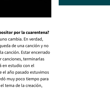
positor por la cuarentena?
 uno cambia. En verdad,
squeda de una canción y no
la canción. Estar encerrado
r canciones, terminarlas
á en estudio con el
ue el año pasado estuvimos
quedó muy poco tiempo para
 el tema de la creación,