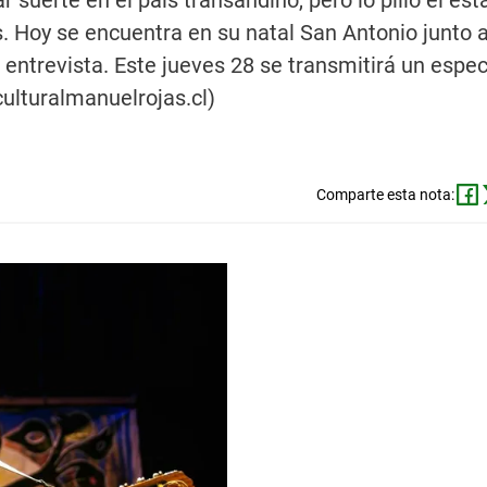
suerte en el país transandino, pero lo pilló el esta
s. Hoy se encuentra en su natal San Antonio junto 
entrevista. Este jueves 28 se transmitirá un espec
ulturalmanuelrojas.cl)
Comparte esta nota: