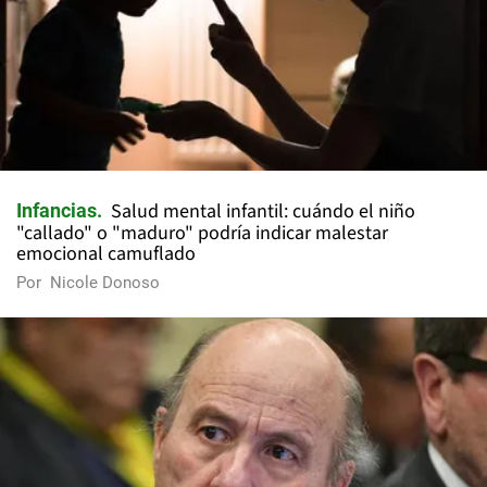
Salud mental infantil: cuándo el niño
Infancias
"callado" o "maduro" podría indicar malestar
emocional camuflado
Por
Nicole Donoso