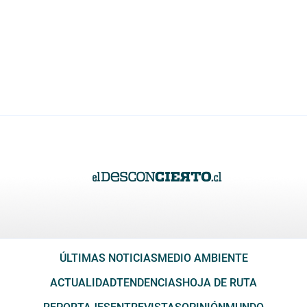
ÚLTIMAS NOTICIAS
MEDIO AMBIENTE
ACTUALIDAD
TENDENCIAS
HOJA DE RUTA