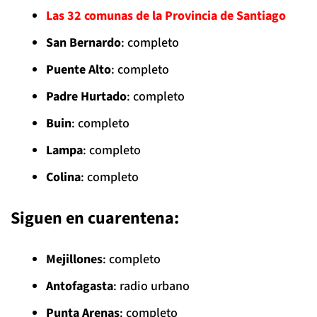
Las 32 comunas de la Provincia de Santiago
San Bernardo
: completo
Puente Alto
: completo
Padre Hurtado
: completo
Buin
: completo
Lampa
: completo
Colina
: completo
Siguen en cuarentena:
Mejillones
: completo
Antofagasta
: radio urbano
Punta Arenas
: completo