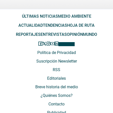
ÚLTIMAS NOTICIAS
MEDIO AMBIENTE
ACTUALIDAD
TENDENCIAS
HOJA DE RUTA
REPORTAJES
ENTREVISTAS
OPINIÓN
MUNDO
Política de Privacidad
Suscripción Newsletter
RSS
Editoriales
Breve historia del medio
¿Quiénes Somos?
Contacto
Publicidad