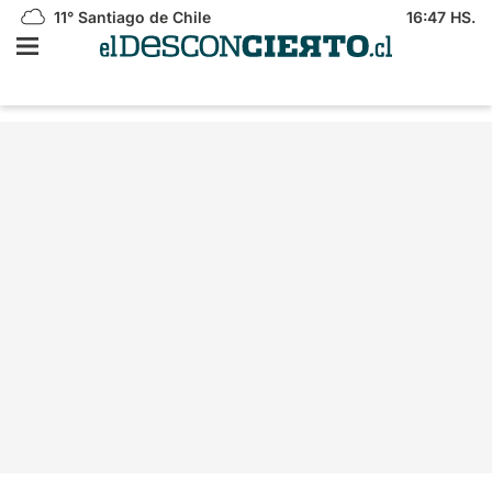
11°
Santiago de Chile
16:47 HS.