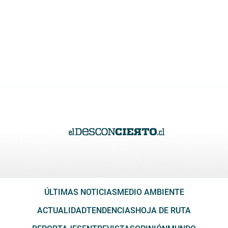
ÚLTIMAS NOTICIAS
MEDIO AMBIENTE
ACTUALIDAD
TENDENCIAS
HOJA DE RUTA