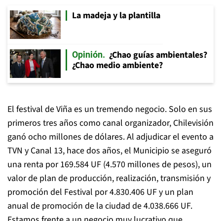
La madeja y la plantilla
¿Chao guías ambientales?
Opinión
¿Chao medio ambiente?
El festival de Viña es un tremendo negocio. Solo en sus
primeros tres años como canal organizador, Chilevisión
ganó ocho millones de dólares. Al adjudicar el evento a
TVN y Canal 13, hace dos años, el Municipio se aseguró
una renta por 169.584 UF (4.570 millones de pesos), un
valor de plan de producción, realización, transmisión y
promoción del Festival por 4.830.406 UF y un plan
anual de promoción de la ciudad de 4.038.666 UF.
Estamos frente a un negocio muy lucrativo que