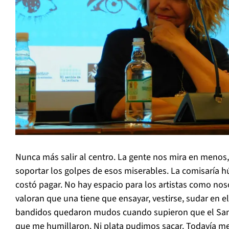
Nunca más salir al centro. La gente nos mira en menos
soportar los golpes de esos miserables. La comisaría h
costó pagar. No hay espacio para los artistas como noso
valoran que una tiene que ensayar, vestirse, sudar en el
bandidos quedaron mudos cuando supieron que el San
que me humillaron. Ni plata pudimos sacar. Todavía m