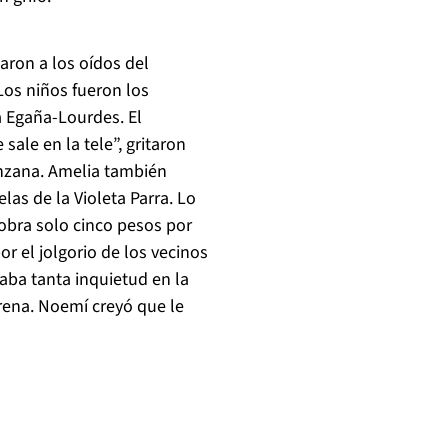
aron a los oídos del
os niños fueron los
a Egaña-Lourdes. El
ale en la tele”, gritaron
zana. Amelia también
las de la Violeta Parra. Lo
cobra solo cinco pesos por
or el jolgorio de los vecinos
saba tanta inquietud en la
rena. Noemí creyó que le