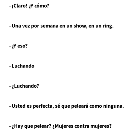
–¡Claro! ¿Y cómo?
–Una vez por semana en un show, en un ring.
–¿Y eso?
–Luchando
–¿Luchando?
–Usted es perfecta, sé que peleará como ninguna.
–¿Hay que pelear? ¿Mujeres contra mujeres?