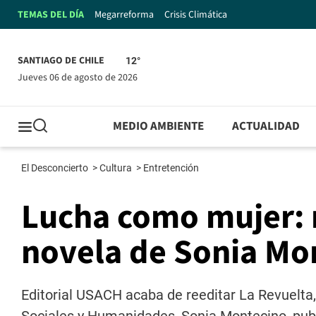
TEMAS DEL DÍA
Megarreforma
Crisis Climática
SANTIAGO DE CHILE
12°
jueves 06 de agosto de 2026
MEDIO AMBIENTE
ACTUALIDAD
El Desconcierto
>
Cultura
>
Entretención
Lucha como mujer: 
novela de Sonia Mo
Editorial USACH acaba de reeditar La Revuelta,