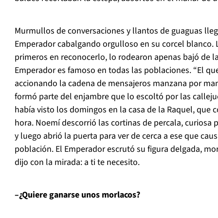
Murmullos de conversaciones y llantos de guaguas lleg
Emperador cabalgando orgulloso en su corcel blanco. L
primeros en reconocerlo, lo rodearon apenas bajó de l
Emperador es famoso en todas las poblaciones. “El que s
accionando la cadena de mensajeros manzana por man
formó parte del enjambre que lo escoltó por las callejue
había visto los domingos en la casa de la Raquel, que 
hora. Noemí descorrió las cortinas de percala, curiosa p
y luego abrió la puerta para ver de cerca a ese que cau
población. El Emperador escrutó su figura delgada, mo
dijo con la mirada: a ti te necesito.
–¿Quiere ganarse unos morlacos?