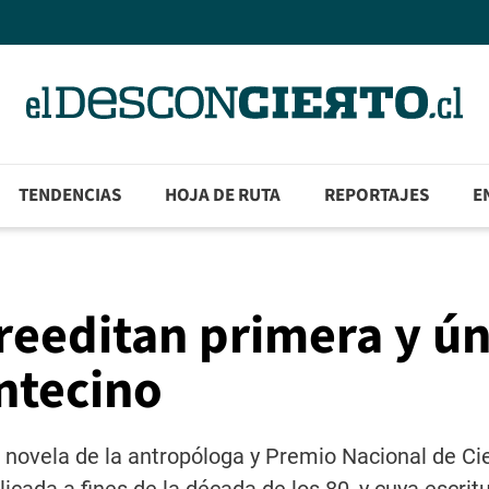
TENDENCIAS
HOJA DE RUTA
REPORTAJES
E
reeditan primera y ún
ntecino
 novela de la antropóloga y Premio Nacional de Ci