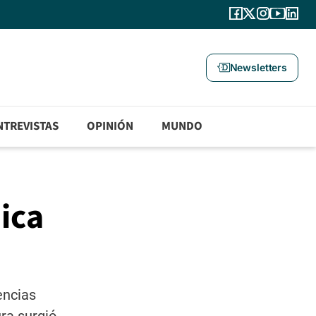
Newsletters
NTREVISTAS
OPINIÓN
MUNDO
ica
encias