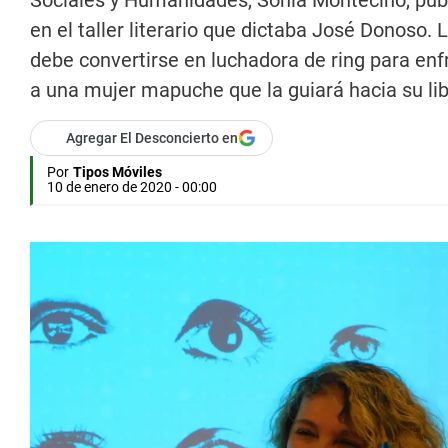
Sociales y Humanidades, Sonia Montecino, publi
en el taller literario que dictaba José Donoso.
debe convertirse en luchadora de ring para enf
a una mujer mapuche que la guiará hacia su li
Agregar El Desconcierto en
Por
Tipos Móviles
10 de enero de 2020 - 00:00