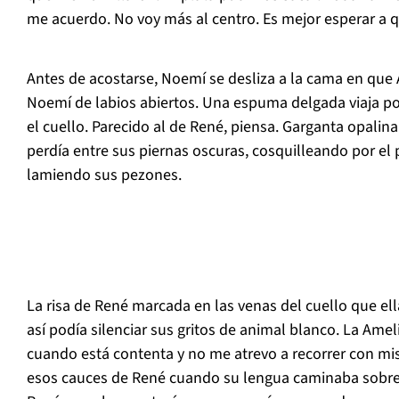
me acuerdo. No voy más al centro. Es mejor esperar a 
Antes de acostarse, Noemí se desliza a la cama en qu
Noemí de labios abiertos. Una espuma delgada viaja po
el cuello. Parecido al de René, piensa. Garganta opalin
perdía entre sus piernas oscuras, cosquilleando por el 
lamiendo sus pezones.
La risa de René marcada en las venas del cuello que el
así podía silenciar sus gritos de animal blanco. La Ame
cuando está contenta y no me atrevo a recorrer con mis
esos cauces de René cuando su lengua caminaba sobre 