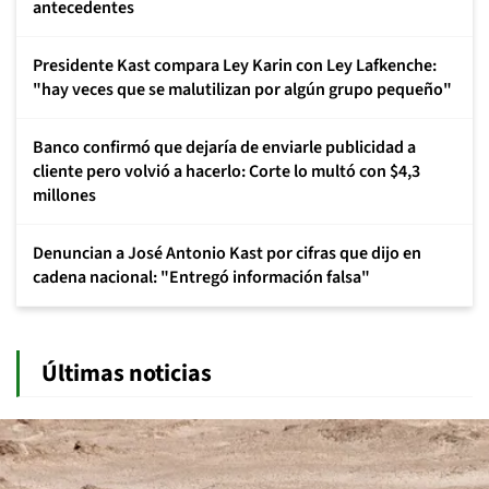
antecedentes
Presidente Kast compara Ley Karin con Ley Lafkenche:
"hay veces que se malutilizan por algún grupo pequeño"
Banco confirmó que dejaría de enviarle publicidad a
cliente pero volvió a hacerlo: Corte lo multó con $4,3
millones
Denuncian a José Antonio Kast por cifras que dijo en
cadena nacional: "Entregó información falsa"
Últimas noticias