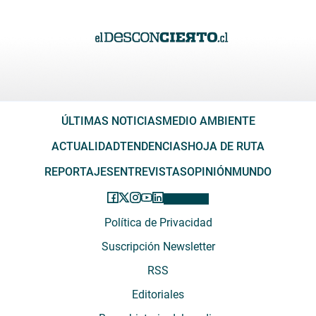
ÚLTIMAS NOTICIAS
MEDIO AMBIENTE
ACTUALIDAD
TENDENCIAS
HOJA DE RUTA
REPORTAJES
ENTREVISTAS
OPINIÓN
MUNDO
Política de Privacidad
Suscripción Newsletter
RSS
Editoriales