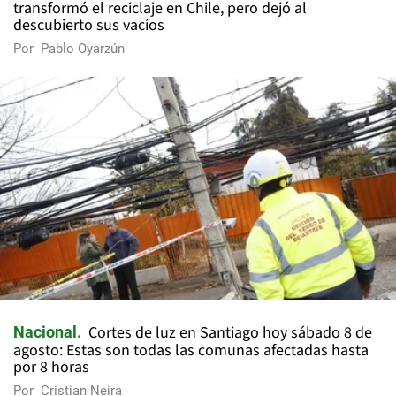
transformó el reciclaje en Chile, pero dejó al
descubierto sus vacíos
Por
Pablo Oyarzún
Cortes de luz en Santiago hoy sábado 8 de
Nacional
agosto: Estas son todas las comunas afectadas hasta
por 8 horas
Por
Cristian Neira