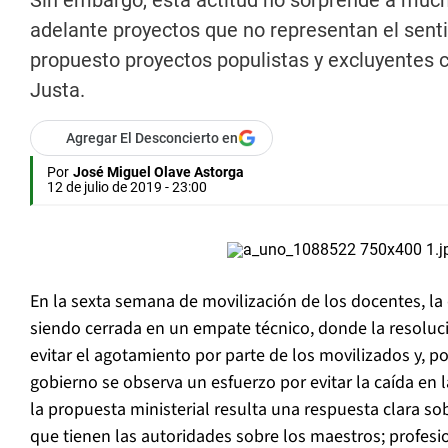
Sin embargo, esta actitud no sorprende a much
adelante proyectos que no representan el sentir
propuesto proyectos populistas y excluyentes
Justa.
Agregar El Desconcierto en
Por
José Miguel Olave Astorga
12 de julio de 2019 - 23:00
En la sexta semana de movilización de los docentes, la
siendo cerrada en un empate técnico, donde la resoluci
evitar el agotamiento por parte de los movilizados y, po
gobierno se observa un esfuerzo por evitar la caída en 
la propuesta ministerial resulta una respuesta clara so
que tienen las autoridades sobre los maestros; profesio