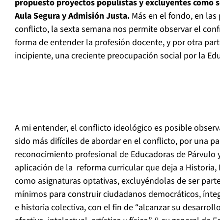
propuesto proyectos populistas y excluyentes como 
Aula Segura y Admisión Justa.
Más en el fondo, en las 
conflicto, la sexta semana nos permite observar el conf
forma de entender la profesión docente, y por otra pa
incipiente, una creciente preocupación social por la Ed
A mi entender, el conflicto ideológico es posible obser
sido más difíciles de abordar en el conflicto, por una par
reconocimiento profesional de Educadoras de Párvulo y 
aplicación de la reforma curricular que deja a Historia, 
como asignaturas optativas, excluyéndolas de ser part
mínimos para construir ciudadanos democráticos, ínte
e historia colectiva, con el fin de “alcanzar su desarrollo