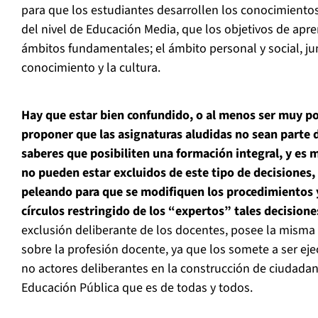
para que los estudiantes desarrollen los conocimientos
del nivel de Educación Media, que los objetivos de apr
ámbitos fundamentales; el ámbito personal y social, ju
conocimiento y la cultura.
Hay que estar bien confundido, o al menos ser muy po
proponer que las asignaturas aludidas no sean parte
saberes que posibiliten una formación integral, y es 
no pueden estar excluidos de este tipo de decisiones,
peleando para que se modifiquen los procedimientos 
círculos restringido de los “expertos” tales decisione
exclusión deliberante de los docentes, posee la misma
sobre la profesión docente, ya que los somete a ser ej
no actores deliberantes en la construcción de ciudada
Educación Pública que es de todas y todos.