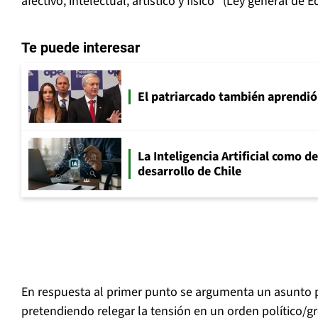
afectivo, intelectual, artístico y físico” (Ley general de 
Te puede interesar
El patriarcado también aprendió
La Inteligencia Artificial como de
desarrollo de Chile
En respuesta al primer punto se argumenta un asunto 
pretendiendo relegar la tensión en un orden político/g