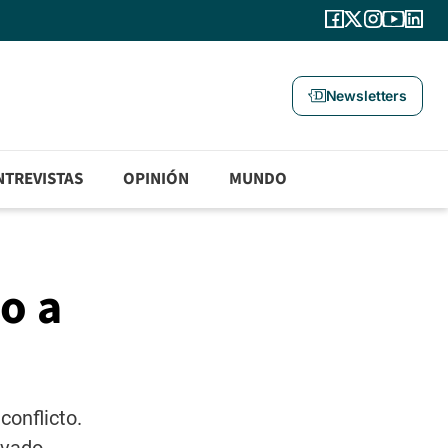
Newsletters
NTREVISTAS
OPINIÓN
MUNDO
o a
conflicto.