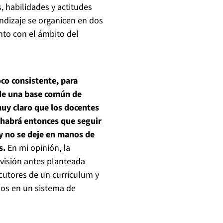
, habilidades y actitudes
endizaje se organicen en dos
nto con el ámbito del
co consistente, para
 de una base común de
muy claro que los docentes
 habrá entonces que seguir
y no se deje en manos de
s.
En mi opinión, la
 visión antes planteada
ecutores de un currículum y
nos en un sistema de