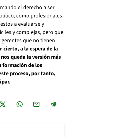
amando el derecho a ser
lítico, como profesionales,
estos a evaluarse y
ciles y complejas, pero que
r gerentes que no tienen
r cierto, a la espera de la
 nos queda la versión más
la formación de los
este proceso, por tanto,
ipar.