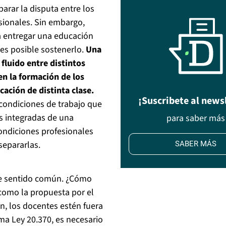
parar la disputa entre los
sionales. Sin embargo,
 entregar una educación
 es posible sostenerlo.
Una
fluido entre distintos
en la formación de los
cación de distinta clase.
¡Suscribete al news
condiciones de trabajo que
s integradas de una
para saber más
condiciones profesionales
separarlas.
SABER MÁS
de sentido común. ¿Cómo
como la propuesta por el
n, los docentes estén fuera
ma Ley 20.370, es necesario