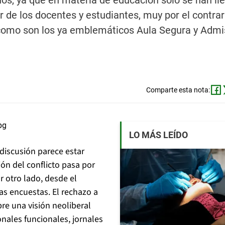
os, ya que en materia de educación sólo se han ll
 de los docentes y estudiantes, muy por el contrar
 como son los ya emblemáticos Aula Segura y Admi
Comparte esta nota:
LO MÁS LEÍDO
 discusión parece estar
ón del conflicto pasa por
r otro lado, desde el
las encuestas. El rechazo a
bre una visión neoliberal
nales funcionales, jornales