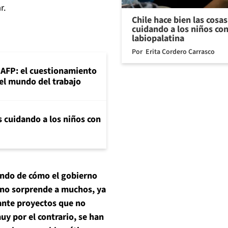
r.
Chile hace bien las cosa
cuidando a los niños con
labiopalatina
Por
Erita Cordero Carrasco
+AFP: el cuestionamiento
 el mundo del trabajo
s cuidando a los niños con
fondo de cómo el gobierno
d no sorprende a muchos, ya
ante proyectos que no
uy por el contrario, se han