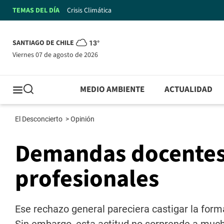
TEMAS DEL DÍA
Crisis Climática
SANTIAGO DE CHILE
13°
viernes 07 de agosto de 2026
MEDIO AMBIENTE
ACTUALIDAD
El Desconcierto
>
Opinión
Demandas docentes, 
profesionales
Ese rechazo general pareciera castigar la form