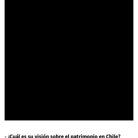
- ¿Cuál es su visión sobre el patrimonio en Chile?