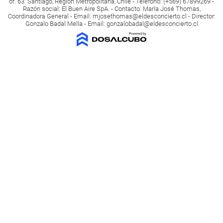
of. 63. Santiago, Región Metropolitana, Chile - Teléfono: (+569) 67899269 -
Razón social: El Buen Aire SpA. - Contacto: María José Thomas,
Coordinadora General - Email:
mjosethomas@eldesconcierto.cl
- Director:
Gonzalo Badal Mella - Email:
gonzalobadal@eldesconcierto.cl