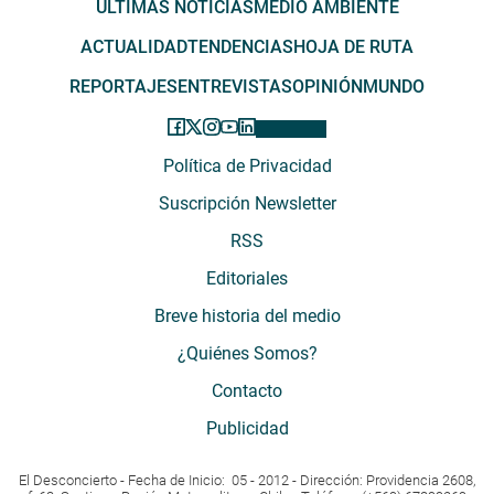
ÚLTIMAS NOTICIAS
MEDIO AMBIENTE
ACTUALIDAD
TENDENCIAS
HOJA DE RUTA
REPORTAJES
ENTREVISTAS
OPINIÓN
MUNDO
Política de Privacidad
Suscripción Newsletter
RSS
Editoriales
Breve historia del medio
¿Quiénes Somos?
Contacto
Publicidad
El Desconcierto - Fecha de Inicio: 05 - 2012 - Dirección: Providencia 2608,