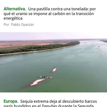
Una pastilla contra una tonelada: por
Alternativa
qué el uranio se impone al carbón en la transición
energética
Por
Pablo Oyarzún
Sequía extrema deja al descubierto barcos
Europa
nazis hundidos en el Danubio durante la Segunda