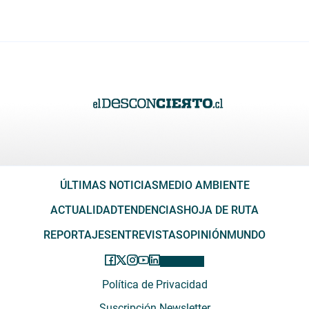
ÚLTIMAS NOTICIAS
MEDIO AMBIENTE
ACTUALIDAD
TENDENCIAS
HOJA DE RUTA
REPORTAJES
ENTREVISTAS
OPINIÓN
MUNDO
Política de Privacidad
Suscripción Newsletter