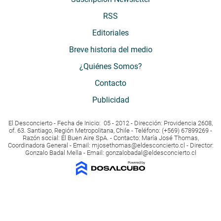
RSS
Editoriales
Breve historia del medio
¿Quiénes Somos?
Contacto
Publicidad
El Desconcierto - Fecha de Inicio: 05 - 2012 - Dirección: Providencia 2608,
of. 63. Santiago, Región Metropolitana, Chile - Teléfono: (+569) 67899269 -
Razón social: El Buen Aire SpA. - Contacto: María José Thomas,
Coordinadora General - Email:
mjosethomas@eldesconcierto.cl
- Director:
Gonzalo Badal Mella - Email:
gonzalobadal@eldesconcierto.cl