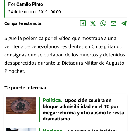
Por
Camilo Pinto
24 de febrero de 2019 - 00:00
Comparte esta nota:
Sigue la polémica por el vídeo que mostraba a una
veintena de venezolanos residentes en Chile gritando
consignas que se burlaban de los muertos y detenidos
desaparecidos durante la Dictadura Militar de Augusto
Pinochet.
Te puede interesar
Oposición celebra en
Política
bloque admisibilidad en el TC por
megarreforma y oficialismo le resta
dramatismo