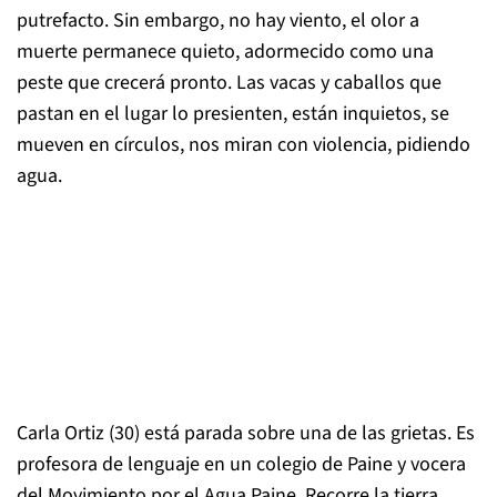
putrefacto. Sin embargo, no hay viento, el olor a
muerte permanece quieto, adormecido como una
peste que crecerá pronto. Las vacas y caballos que
pastan en el lugar lo presienten, están inquietos, se
mueven en círculos, nos miran con violencia, pidiendo
agua.
Carla Ortiz (30) está parada sobre una de las grietas. Es
profesora de lenguaje en un colegio de Paine y vocera
del Movimiento por el Agua Paine. Recorre la tierra