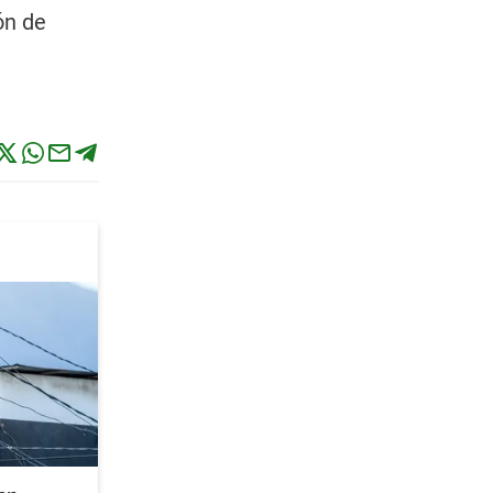
ón de