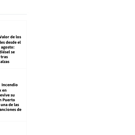
Valor de los
es desde el
 agosto:
diésel se
tras
alzas
Incendio
x en
revive su
n Puerto
 una de las
anciones de