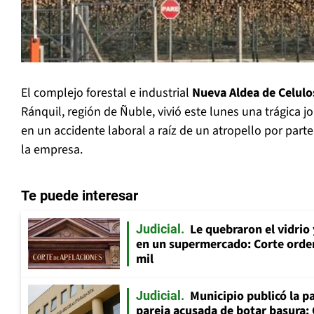
El complejo forestal e industrial
Nueva Aldea de Celulo
Ránquil, región de Ñuble, vivió este lunes una trágica 
en un accidente laboral a raíz de un atropello por par
la empresa.
Te puede interesar
Le quebraron el vidrio
Judicial
en un supermercado: Corte orde
mil
Municipio publicó la pa
Judicial
pareja acusada de botar basura: 