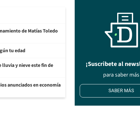
ionamiento de Matías Toledo
egún tu edad
¡Suscribete al news
lluvia y nieve este fin de
para saber más
bios anunciados en economía
SABER MÁS