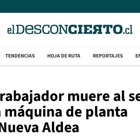
TENDENCIAS
HOJA DE RUTA
REPORTAJES
E
Trabajador muere al s
a máquina de planta
 Nueva Aldea