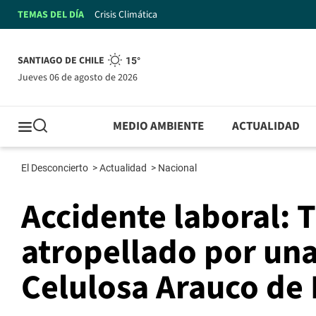
TEMAS DEL DÍA
Crisis Climática
SANTIAGO DE CHILE
15°
jueves 06 de agosto de 2026
MEDIO AMBIENTE
ACTUALIDAD
El Desconcierto
>
Actualidad
>
Nacional
Accidente laboral: 
atropellado por un
Celulosa Arauco de