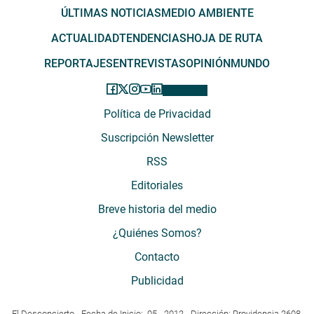
ÚLTIMAS NOTICIAS
MEDIO AMBIENTE
ACTUALIDAD
TENDENCIAS
HOJA DE RUTA
REPORTAJES
ENTREVISTAS
OPINIÓN
MUNDO
Política de Privacidad
Suscripción Newsletter
RSS
Editoriales
Breve historia del medio
¿Quiénes Somos?
Contacto
Publicidad
El Desconcierto - Fecha de Inicio: 05 - 2012 - Dirección: Providencia 2608,