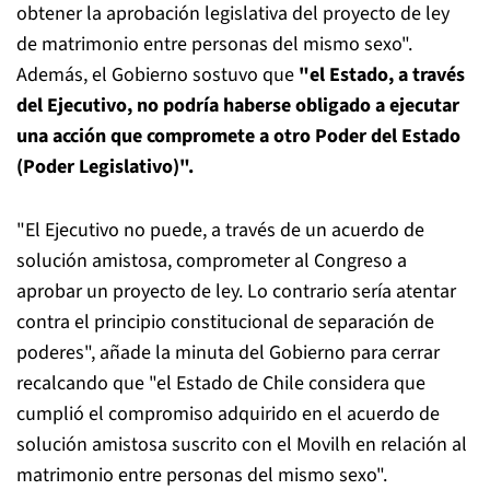
obtener la aprobación legislativa del proyecto de ley
de matrimonio entre personas del mismo sexo".
Además, el Gobierno sostuvo que
"el Estado, a través
del Ejecutivo, no podría haberse obligado a ejecutar
una acción que compromete a otro Poder del Estado
(Poder Legislativo)".
"El Ejecutivo no puede, a través de un acuerdo de
solución amistosa, comprometer al Congreso a
aprobar un proyecto de ley. Lo contrario sería atentar
contra el principio constitucional de separación de
poderes", añade la minuta del Gobierno para cerrar
recalcando que "el Estado de Chile considera que
cumplió el compromiso adquirido en el acuerdo de
solución amistosa suscrito con el Movilh en relación al
matrimonio entre personas del mismo sexo".