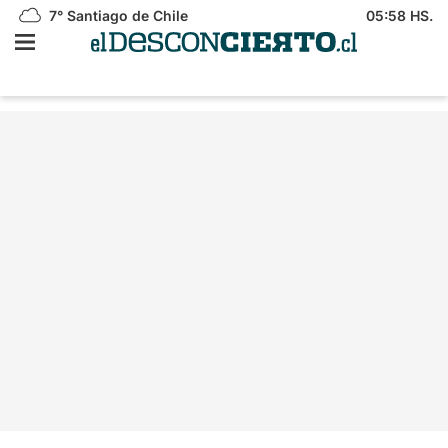
7°
Santiago de Chile
05:58 HS.