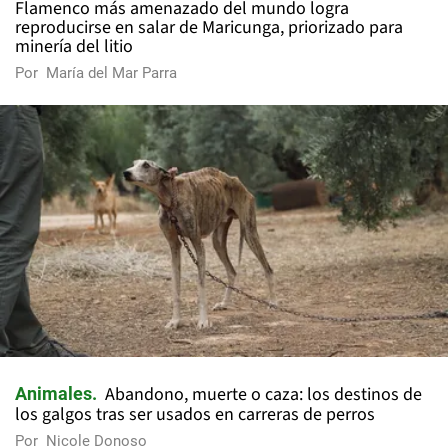
Flamenco más amenazado del mundo logra
reproducirse en salar de Maricunga, priorizado para
minería del litio
Por
María del Mar Parra
Abandono, muerte o caza: los destinos de
Animales
los galgos tras ser usados en carreras de perros
Por
Nicole Donoso