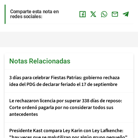
Comparte esta nota en
redes sociales:
Notas Relacionadas
3 días para celebrar Fiestas Patrias: gobierno rechaza
idea del PDG de declarar feriado el 17 de septiembre
Le rechazaron licencia por superar 338 días de reposo:
Corte ordenó pagarla por no considerar todos sus
antecedentes
Presidente Kast compara Ley Karin con Ley Lafkenche:
"hay veces que se malutilizan por algún grupo pequeño"