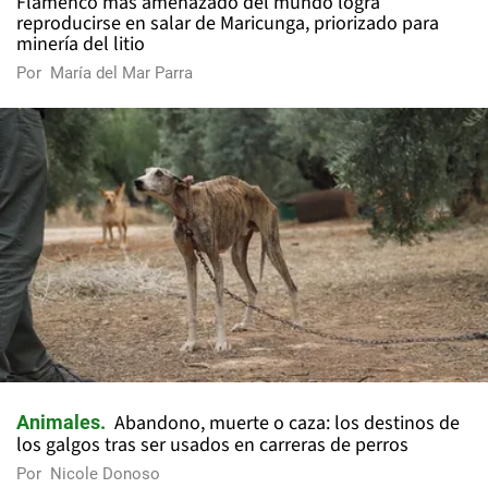
Flamenco más amenazado del mundo logra
reproducirse en salar de Maricunga, priorizado para
minería del litio
Por
María del Mar Parra
Abandono, muerte o caza: los destinos de
Animales
los galgos tras ser usados en carreras de perros
Por
Nicole Donoso