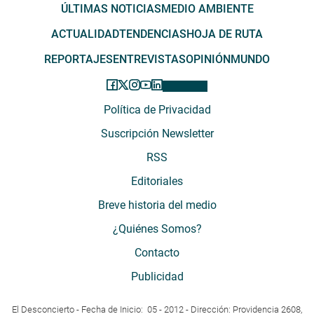
ÚLTIMAS NOTICIAS
MEDIO AMBIENTE
ACTUALIDAD
TENDENCIAS
HOJA DE RUTA
REPORTAJES
ENTREVISTAS
OPINIÓN
MUNDO
Política de Privacidad
Suscripción Newsletter
RSS
Editoriales
Breve historia del medio
¿Quiénes Somos?
Contacto
Publicidad
El Desconcierto - Fecha de Inicio: 05 - 2012 - Dirección: Providencia 2608,