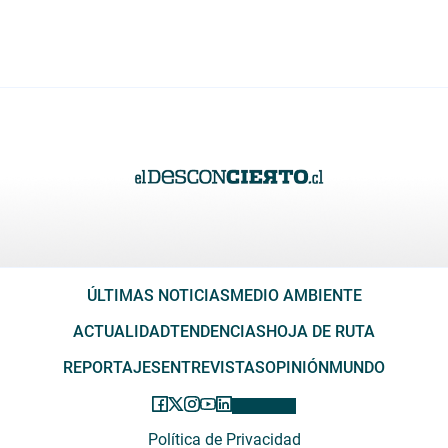
ÚLTIMAS NOTICIAS
MEDIO AMBIENTE
ACTUALIDAD
TENDENCIAS
HOJA DE RUTA
REPORTAJES
ENTREVISTAS
OPINIÓN
MUNDO
Política de Privacidad