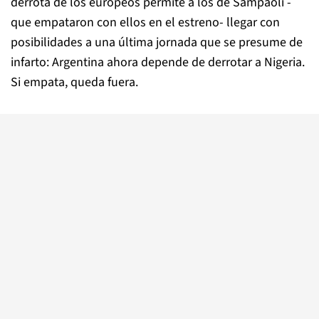
derrota de los europeos permite a los de Sampaoli -
que empataron con ellos en el estreno- llegar con
posibilidades a una última jornada que se presume de
infarto: Argentina ahora depende de derrotar a Nigeria.
Si empata, queda fuera.