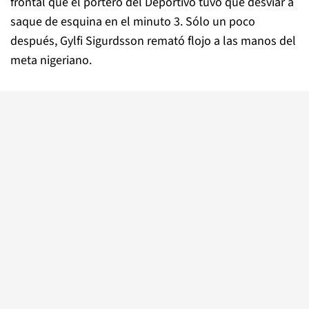
frontal que el portero del Deportivo tuvo que desviar a
saque de esquina en el minuto 3. Sólo un poco
después, Gylfi Sigurdsson remató flojo a las manos del
meta nigeriano.