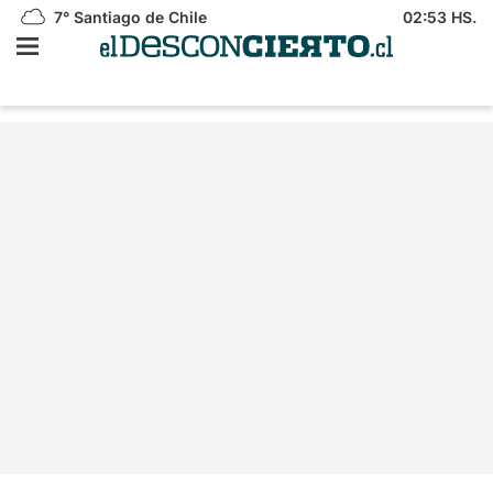
7°
Santiago de Chile
02:53 HS.