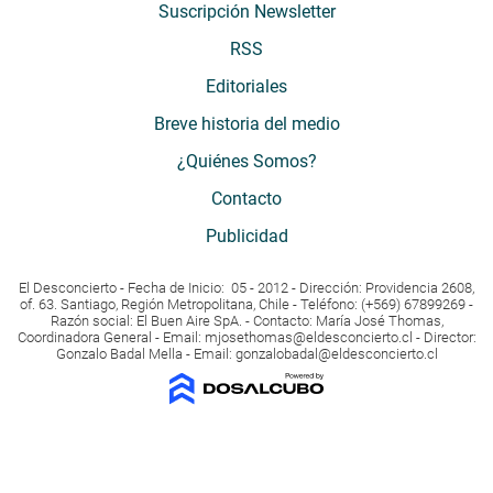
Suscripción Newsletter
RSS
Editoriales
Breve historia del medio
¿Quiénes Somos?
Contacto
Publicidad
El Desconcierto - Fecha de Inicio: 05 - 2012 - Dirección: Providencia 2608,
of. 63. Santiago, Región Metropolitana, Chile - Teléfono: (+569) 67899269 -
Razón social: El Buen Aire SpA. - Contacto: María José Thomas,
Coordinadora General - Email:
mjosethomas@eldesconcierto.cl
- Director:
Gonzalo Badal Mella - Email:
gonzalobadal@eldesconcierto.cl