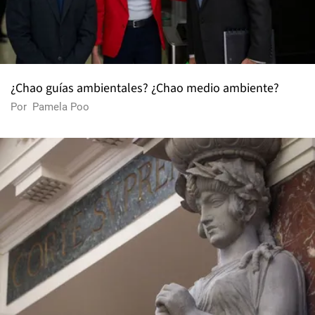
¿Chao guías ambientales? ¿Chao medio ambiente?
Por
Pamela Poo