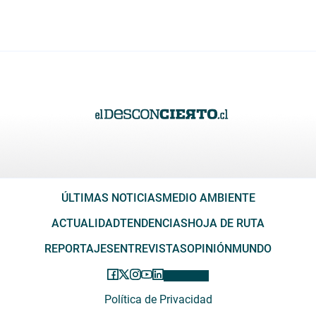
ÚLTIMAS NOTICIAS
MEDIO AMBIENTE
ACTUALIDAD
TENDENCIAS
HOJA DE RUTA
REPORTAJES
ENTREVISTAS
OPINIÓN
MUNDO
Política de Privacidad