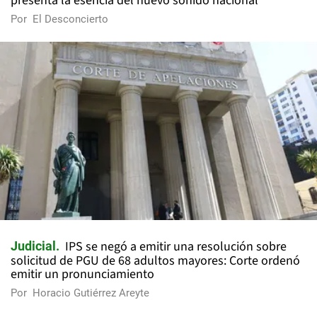
presenta la esencia del nuevo sonido nacional
Por
El Desconcierto
IPS se negó a emitir una resolución sobre
Judicial
solicitud de PGU de 68 adultos mayores: Corte ordenó
emitir un pronunciamiento
Por
Horacio Gutiérrez Areyte