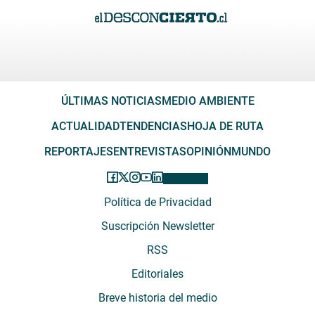
ÚLTIMAS NOTICIAS
MEDIO AMBIENTE
ACTUALIDAD
TENDENCIAS
HOJA DE RUTA
REPORTAJES
ENTREVISTAS
OPINIÓN
MUNDO
Política de Privacidad
Suscripción Newsletter
RSS
Editoriales
Breve historia del medio