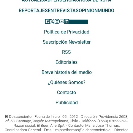
REPORTAJES
ENTREVISTAS
OPINIÓN
MUNDO
Política de Privacidad
Suscripción Newsletter
RSS
Editoriales
Breve historia del medio
¿Quiénes Somos?
Contacto
Publicidad
El Desconcierto - Fecha de Inicio: 05 - 2012 - Dirección: Providencia 2608,
of. 63. Santiago, Región Metropolitana, Chile - Teléfono: (+569) 67899269 -
Razón social: El Buen Aire SpA. - Contacto: María José Thomas,
Coordinadora General - Email:
mjosethomas@eldesconcierto.cl
- Director: