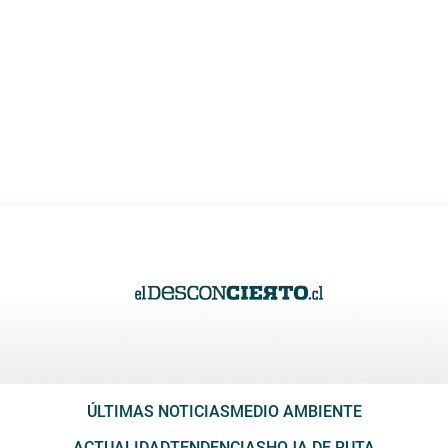
ÚLTIMAS NOTICIAS
MEDIO AMBIENTE
ACTUALIDAD
TENDENCIAS
HOJA DE RUTA