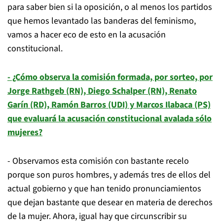
para saber bien si la oposición, o al menos los partidos
que hemos levantado las banderas del feminismo,
vamos a hacer eco de esto en la acusación
constitucional.
- ¿Cómo observa la comisión formada, por sorteo, por
Jorge Rathgeb (RN), Diego Schalper (RN), Renato
Garín (RD), Ramón Barros (UDI) y Marcos Ilabaca (PS)
que evaluará la acusación constitucional avalada sólo
mujeres?
- Observamos esta comisión con bastante recelo
porque son puros hombres, y además tres de ellos del
actual gobierno y que han tenido pronunciamientos
que dejan bastante que desear en materia de derechos
de la mujer. Ahora, igual hay que circunscribir su