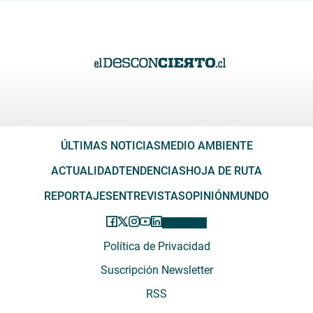
ÚLTIMAS NOTICIAS
MEDIO AMBIENTE
ACTUALIDAD
TENDENCIAS
HOJA DE RUTA
REPORTAJES
ENTREVISTAS
OPINIÓN
MUNDO
Política de Privacidad
Suscripción Newsletter
RSS