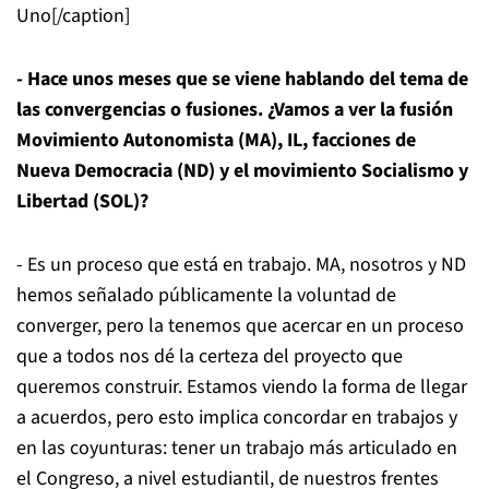
Uno[/caption]
- Hace unos meses que se viene hablando del tema de
las convergencias o fusiones. ¿Vamos a ver la fusión
Movimiento Autonomista (MA), IL, facciones de
Nueva Democracia (ND) y el movimiento Socialismo y
Libertad (SOL)?
- Es un proceso que está en trabajo. MA, nosotros y ND
hemos señalado públicamente la voluntad de
converger, pero la tenemos que acercar en un proceso
que a todos nos dé la certeza del proyecto que
queremos construir. Estamos viendo la forma de llegar
a acuerdos, pero esto implica concordar en trabajos y
en las coyunturas: tener un trabajo más articulado en
el Congreso, a nivel estudiantil, de nuestros frentes