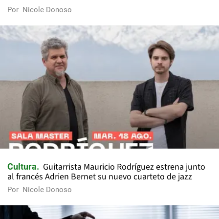
Por
Nicole Donoso
Guitarrista Mauricio Rodríguez estrena junto
Cultura
al francés Adrien Bernet su nuevo cuarteto de jazz
Por
Nicole Donoso