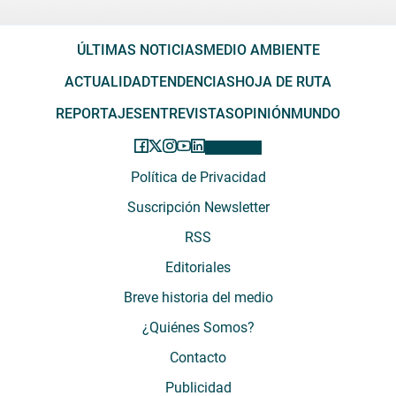
ÚLTIMAS NOTICIAS
MEDIO AMBIENTE
ACTUALIDAD
TENDENCIAS
HOJA DE RUTA
REPORTAJES
ENTREVISTAS
OPINIÓN
MUNDO
Política de Privacidad
Suscripción Newsletter
RSS
Editoriales
Breve historia del medio
¿Quiénes Somos?
Contacto
Publicidad