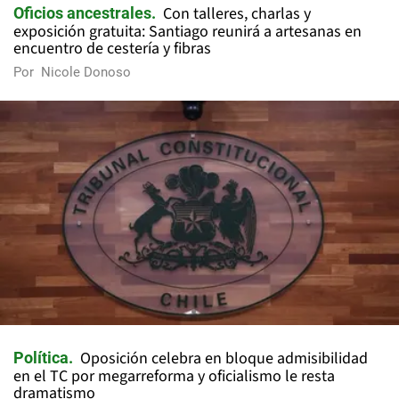
Con talleres, charlas y
Oficios ancestrales
exposición gratuita: Santiago reunirá a artesanas en
encuentro de cestería y fibras
Por
Nicole Donoso
Oposición celebra en bloque admisibilidad
Política
en el TC por megarreforma y oficialismo le resta
dramatismo