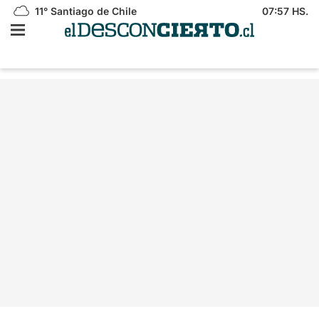
11°
Santiago de Chile
07:57 HS.