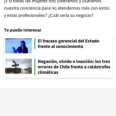
¿Y si todas las mujeres nos uniéramos y usáramos
nuestra conciencia para no atendernos más con estos
y estas profesionales? ¿Cuál sería su negocio?
Te puede interesar
El fracaso gerencial del Estado
frente al conocimiento
Negación, olvido e inacción: los tres
errores de Chile frente a catástrofes
climáticas