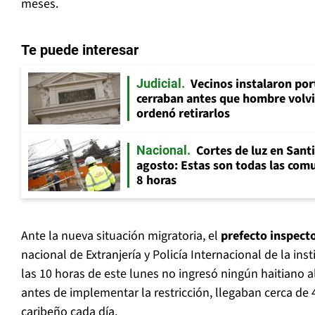
meses.
Te puede interesar
Vecinos instalaron por
Judicial
cerraban antes que hombre volvi
ordenó retirarlos
Cortes de luz en Sant
Nacional
agosto: Estas son todas las com
8 horas
Ante la nueva situación migratoria, el
prefecto inspecto
nacional de Extranjería y Policía Internacional de la ins
las 10 horas de este lunes no ingresó ningún haitiano al
antes de implementar la restricción, llegaban cerca de
caribeño cada día.