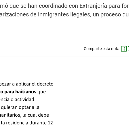
irmó que se han coordinado con Extranjería para for
arizaciones de inmigrantes ilegales, un proceso q
Comparte esta nota:
ezar a aplicar el decreto
mo para haitianos
que
encia o actividad
quieran optar a la
anitarios, la cual debe
 la residencia durante 12