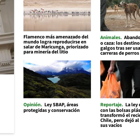
Flamenco más amenazado del
Animales
Abando
mundo logra reproducirse en
o caza: los destino
salar de Maricunga, priorizado
galgos tras ser us
para minería del litio
carreras de perros
Opinión
Ley SBAP, áreas
Reportaje
La ley
protegidas y conservación
con las bolsas plás
transformó el reci
Chile, pero dejó a
sus vacíos