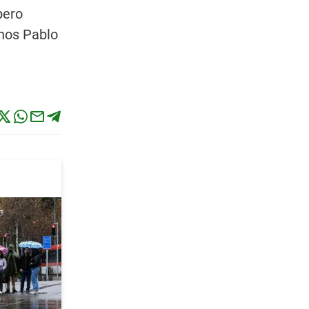
pero
anos Pablo