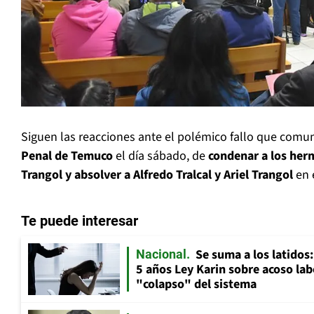
Siguen las reacciones ante el polémico fallo que comu
Penal de Temuco
el día sábado, de
condenar a los her
Trangol y absolver a Alfredo Tralcal y Ariel Trangol
en e
Te puede interesar
Se suma a los latidos
Nacional
5 años Ley Karin sobre acoso lab
"colapso" del sistema