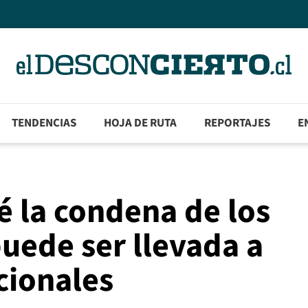
TENDENCIAS
HOJA DE RUTA
REPORTAJES
E
é la condena de los
uede ser llevada a
cionales