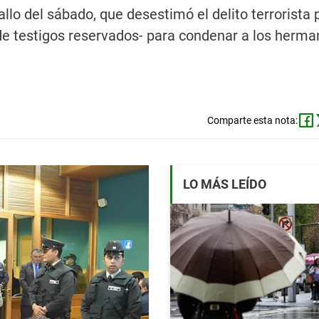
fallo del sábado, que desestimó el delito terrorista 
de testigos reservados- para condenar a los herm
Comparte esta nota:
LO MÁS LEÍDO