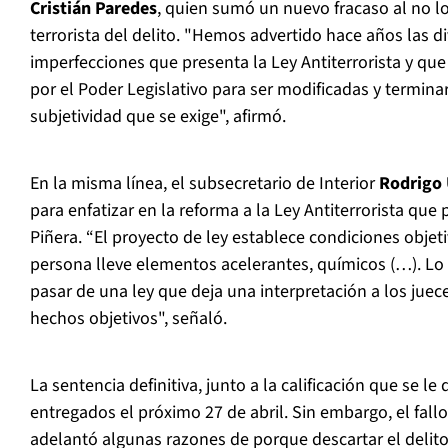
Cristián Paredes
, quien sumó un nuevo fracaso al no log
terrorista del delito. "Hemos advertido hace años las di
imperfecciones que presenta la Ley Antiterrorista y que
por el Poder Legislativo para ser modificadas y termina
subjetividad que se exige", afirmó.
En la misma línea, el subsecretario de Interior
Rodrigo 
para enfatizar en la reforma a la Ley Antiterrorista qu
Piñera. “El proyecto de ley establece condiciones objeti
persona lleve elementos acelerantes, químicos (…). Lo 
pasar de una ley que deja una interpretación a los jueces
hechos objetivos", señaló.
La sentencia definitiva, junto a la calificación que se le
entregados el próximo 27 de abril. Sin embargo, el fall
adelantó algunas razones de porque descartar el delito t