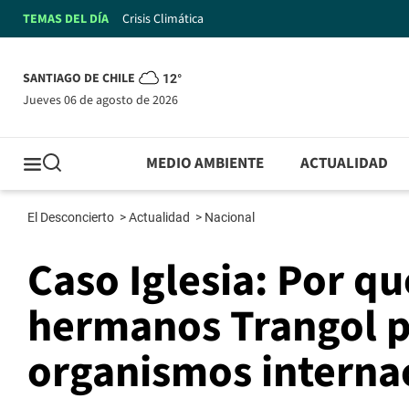
TEMAS DEL DÍA
Crisis Climática
SANTIAGO DE CHILE
12°
jueves 06 de agosto de 2026
MEDIO AMBIENTE
ACTUALIDAD
El Desconcierto
>
Actualidad
>
Nacional
Caso Iglesia: Por qu
hermanos Trangol p
organismos interna