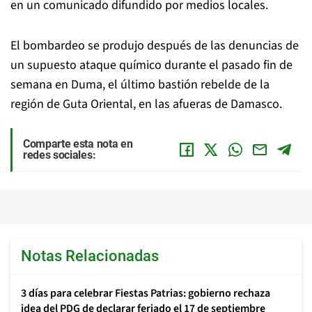
en un comunicado difundido por medios locales.
El bombardeo se produjo después de las denuncias de
un supuesto ataque químico durante el pasado fin de
semana en Duma, el último bastión rebelde de la
región de Guta Oriental, en las afueras de Damasco.
Comparte esta nota en
redes sociales:
Notas Relacionadas
3 días para celebrar Fiestas Patrias: gobierno rechaza
idea del PDG de declarar feriado el 17 de septiembre