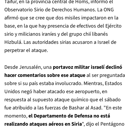
Taifur, en la provincia central de Homs, informó el
Observatorio Sirio de Derechos Humanos. La ONG
afirmó que se cree que dos misiles impactaron en la
base, en la que hay presencia de efectivos del Ejército
sirio y milicianos iraníes y del grupo chií libanés
Hizbulá. Las autoridades sirias acusaron a Israel de
perpetrar el ataque.
Desde Jerusalén, una
portavoz militar israelí declinó
hacer comentarios sobre ese ataque
al ser preguntada
sobre si su país estaba involucrado. Mientras, Estados
Unidos negó haber atacado ese aeropuerto, en
respuesta al supuesto ataque químico que el sábado
fue atribuido a las fuerzas de Bashar al Asad. "En este
momento,
el Departamento de Defensa no está
realizando ataques aéreos en Siria
", dijo el Pentágono