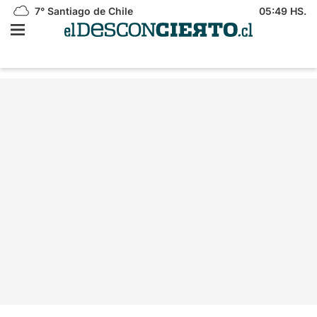
7°
Santiago de Chile
05:49 HS.