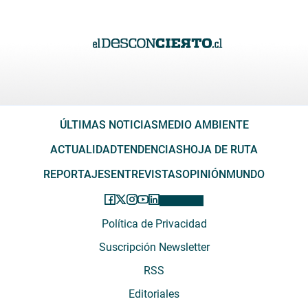
ÚLTIMAS NOTICIAS
MEDIO AMBIENTE
ACTUALIDAD
TENDENCIAS
HOJA DE RUTA
REPORTAJES
ENTREVISTAS
OPINIÓN
MUNDO
Política de Privacidad
Suscripción Newsletter
RSS
Editoriales