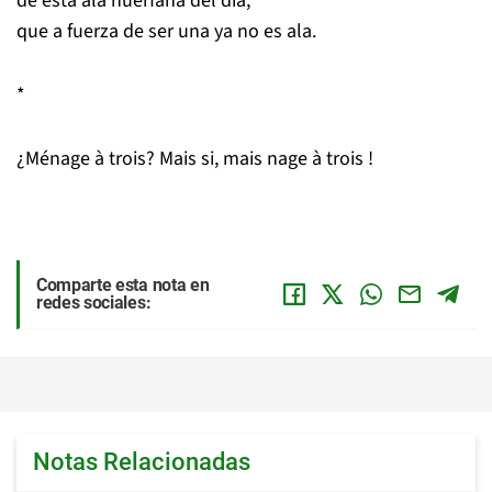
de esta ala huérfana del día,
que a fuerza de ser una ya no es ala.
*
¿Ménage à trois? Mais si, mais nage à trois !
Comparte esta nota en
redes sociales:
Notas Relacionadas