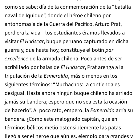
como se sabe: día de la conmemoración de la “batalla
naval de Iquique”, donde el héroe chileno por
antonomasia de la Guerra del Pacífico, Arturo Prat,
perdiera la vida-- los estudiantes éramos llevados a
visitar
El Huáscar
, buque peruano capturado en dicha
guerra y, que hasta hoy, constituye el botín
par
excellence
de la armada chilena. Poco antes de ser
acribillado por balas de
El Huáscar
, Prat arenga a la
tripulación de la
Esmeralda
, más o menos en los
siguientes términos: “Muchachos: la contienda es
desigual. Hasta ahora ningún buque chileno ha arriado
jamás su bandera; espero que no sea esta la ocasión
de hacerlo”. Al poco rato, empero, la
Esmeralda
arría su
bandera. ¿Cómo este malogrado capitán, que en
términos bélicos metió ostensiblemente las patas,
llegó a ser el héroe que aún es, ejemplo para grandes y