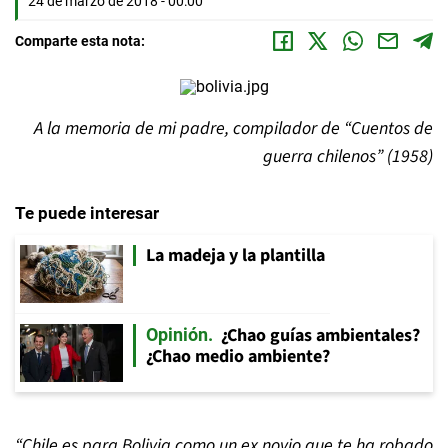
24 de marzo de 2018 - 00:00
Comparte esta nota:
A la memoria de mi padre, compilador de “Cuentos de
guerra chilenos” (1958)
Te puede interesar
La madeja y la plantilla
¿Chao guías ambientales?
Opinión
¿Chao medio ambiente?
“Chile es para Bolivia como un ex novio que te ha robado