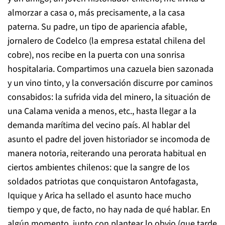
almorzar a casa o, más precisamente, a la casa
paterna. Su padre, un tipo de apariencia afable,
jornalero de Codelco (la empresa estatal chilena del
cobre), nos recibe en la puerta con una sonrisa
hospitalaria. Compartimos una cazuela bien sazonada
y un vino tinto, y la conversación discurre por caminos
consabidos: la sufrida vida del minero, la situación de
una Calama venida a menos, etc., hasta llegar a la
demanda marítima del vecino país. Al hablar del
asunto el padre del joven historiador se incomoda de
manera notoria, reiterando una perorata habitual en
ciertos ambientes chilenos: que la sangre de los
soldados patriotas que conquistaron Antofagasta,
Iquique y Arica ha sellado el asunto hace mucho
tiempo y que, de facto, no hay nada de qué hablar. En
algún momento, junto con plantear lo obvio (que tarde