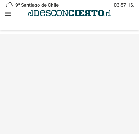
9°
Santiago de Chile
03:57 HS.