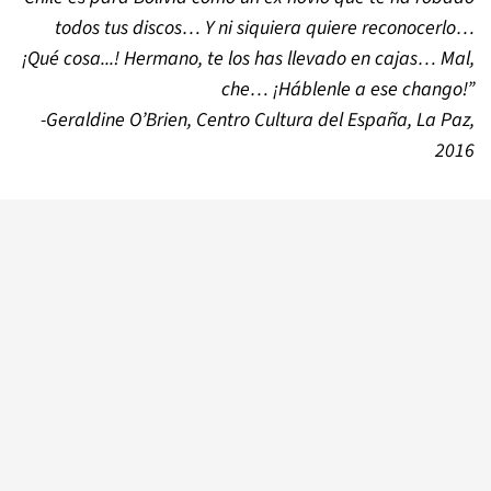
todos tus discos… Y ni siquiera quiere reconocerlo…
¡Qué cosa...! Hermano, te los has llevado en cajas… Mal,
che… ¡Háblenle a ese chango!”
-Geraldine O’Brien, Centro Cultura del España, La Paz,
2016