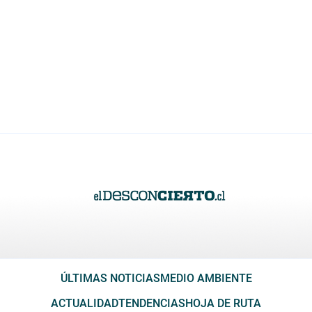
ÚLTIMAS NOTICIAS
MEDIO AMBIENTE
ACTUALIDAD
TENDENCIAS
HOJA DE RUTA