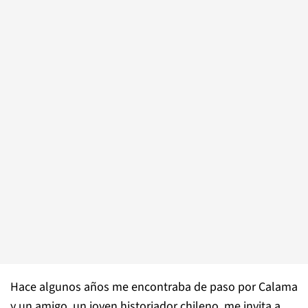
Hace algunos años me encontraba de paso por Calama
y un amigo, un joven historiador chileno, me invita a